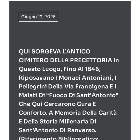
Giugno 19, 2026
QUI SORGEVA L’ANTICO
CIMITERO DELLA PRECETTORIA In
Questo Luogo, Fino Al 1846,
Riposavano I Monaci Antoniani, I
Pellegrini Della Via Francigena E I
Malati Di “Fuoco Di Sant’Antonio”
Che Qui Cercarono Cura E
Conforto. A Memoria Della Carità
E Della Storia Millenaria Di
Sant’Antonio Di Ranverso.
(Riferimento Bibliografico: