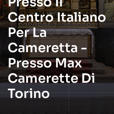
Presso Il
Centro Italiano
Per La
Cameretta -
Presso Max
Camerette Di
Torino