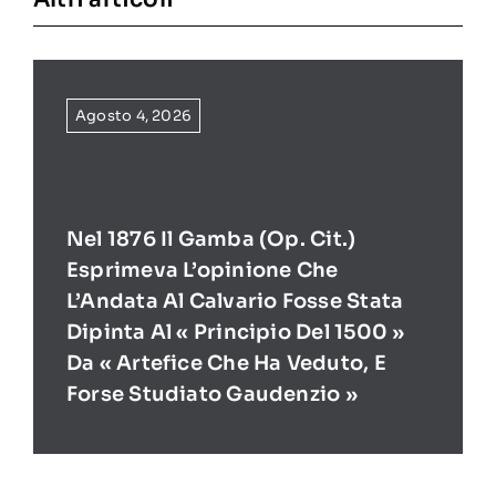
Agosto 4, 2026
Nel 1876 Il Gamba (op. Cit.)
Esprimeva L’opinione Che
L’Andata Al Calvario Fosse Stata
Dipinta Al « Principio Del 1500 »
Da « Artefice Che Ha Veduto, E
Forse Studiato Gaudenzio »