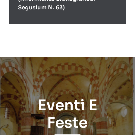
Segusium N. 63)
Eventi E
Feste