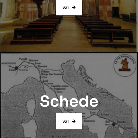
vai
Schede
vai