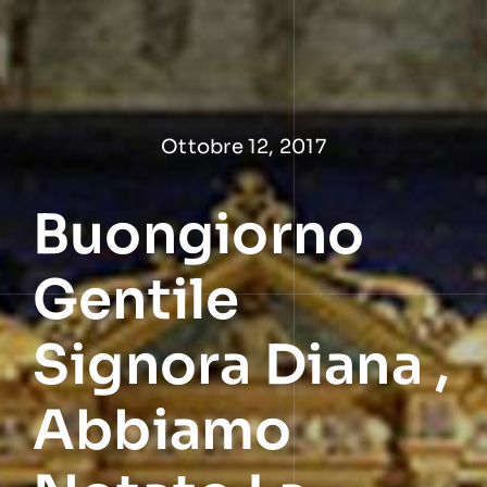
Salta
al
contenuto
Ottobre 12, 2017
Buongiorno
Gentile
Signora Diana ,
Abbiamo