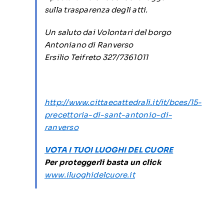
sulla trasparenza degli atti.
Un saluto dai Volontari del borgo
Antoniano di Ranverso
Ersilio Teifreto 327/7361011
http://www.cittaecattedrali.it/it/bces/15-
precettoria-di-sant-antonio-di-
ranverso
VOTA I TUOI LUOGHI DEL CUORE
Per proteggerli basta un click
www.iluoghidelcuore.it