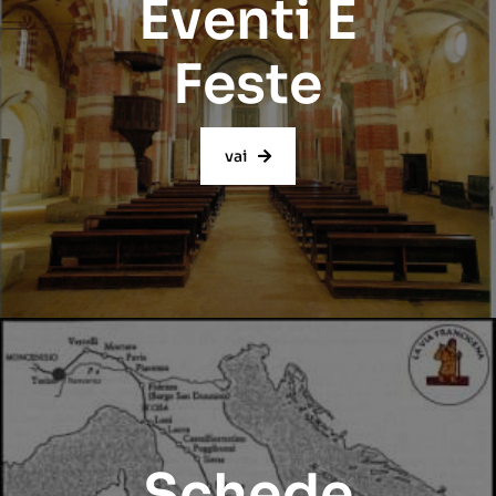
Eventi E
Feste
vai
Schede