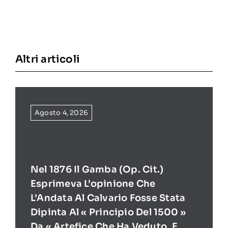
Altri articoli
Agosto 4, 2026
Nel 1876 Il Gamba (op. Cit.)
Esprimeva L’opinione Che
L’Andata Al Calvario Fosse Stata
Dipinta Al « Principio Del 1500 »
Da « Artefice Che Ha Veduto, E