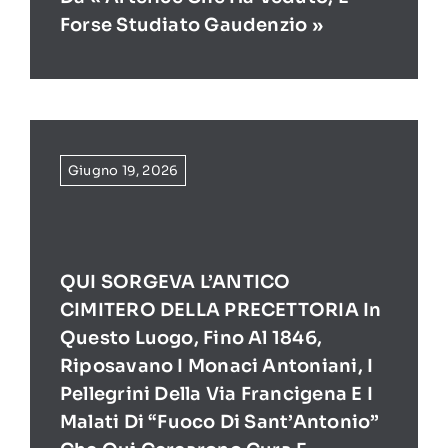
Forse Studiato Gaudenzio »
Giugno 19, 2026
QUI SORGEVA L’ANTICO
CIMITERO DELLA PRECETTORIA In
Questo Luogo, Fino Al 1846,
Riposavano I Monaci Antoniani, I
Pellegrini Della Via Francigena E I
Malati Di “Fuoco Di Sant’Antonio”