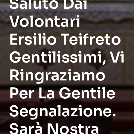
Saluto Dai
Volontari
Ersilio Teifreto
Gentilissimi, Vi
Ringraziamo
Per La Gentile
Segnalazione.
Sarà Nostra