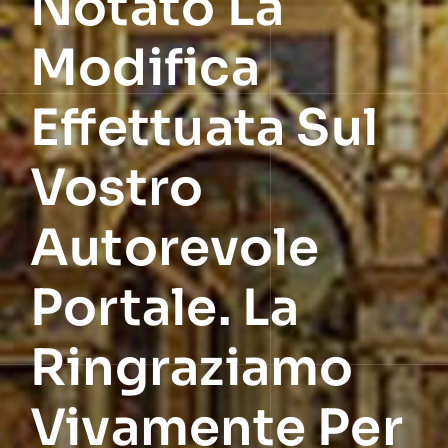
Notato La
Modifica
Effettuata Sul
Vostro
Autorevole
Portale. La
Ringraziamo
Vivamente Per