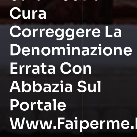
Cura
Correggere La
Denominazione
Errata Con
Abbazia Sul
Portale
Www.faiperme.i