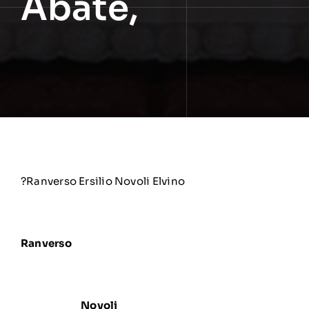
Abate,
?Ranverso Ersilio
Novoli Elvino
Ranverso
Novoli