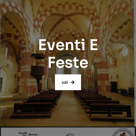
Eventi E
Feste
vai