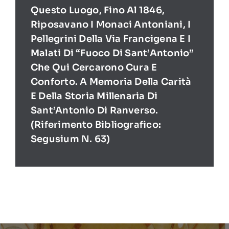
Questo Luogo, Fino Al 1846,
Riposavano I Monaci Antoniani, I
Pellegrini Della Via Francigena E I
Malati Di “Fuoco Di Sant’Antonio”
Che Qui Cercarono Cura E
Conforto. A Memoria Della Carità
E Della Storia Millenaria Di
Sant’Antonio Di Ranverso.
(Riferimento Bibliografico:
Segusium N. 63)