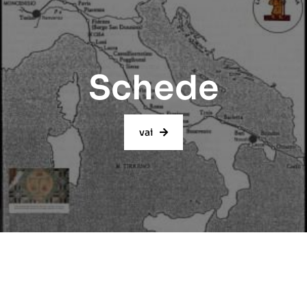
Schede
vai