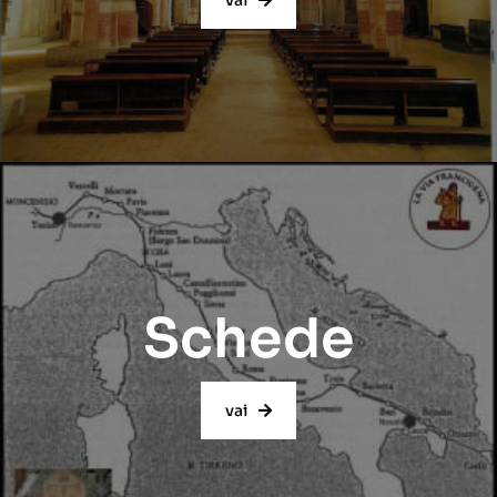
Schede
vai