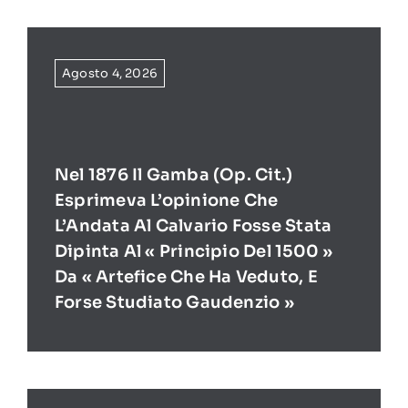
Agosto 4, 2026
Nel 1876 Il Gamba (op. Cit.)
Esprimeva L’opinione Che
L’Andata Al Calvario Fosse Stata
Dipinta Al « Principio Del 1500 »
Da « Artefice Che Ha Veduto, E
Forse Studiato Gaudenzio »