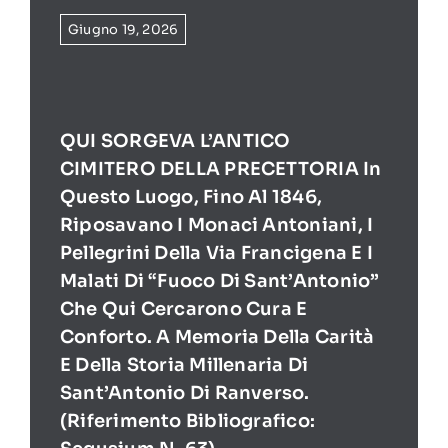
Giugno 19, 2026
QUI SORGEVA L’ANTICO
CIMITERO DELLA PRECETTORIA In
Questo Luogo, Fino Al 1846,
Riposavano I Monaci Antoniani, I
Pellegrini Della Via Francigena E I
Malati Di “Fuoco Di Sant’Antonio”
Che Qui Cercarono Cura E
Conforto. A Memoria Della Carità
E Della Storia Millenaria Di
Sant’Antonio Di Ranverso.
(Riferimento Bibliografico: