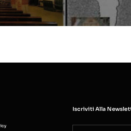
Iscriviti Alla Newslet
licy