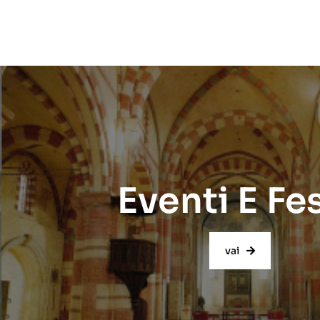
Eventi E Fe
vai