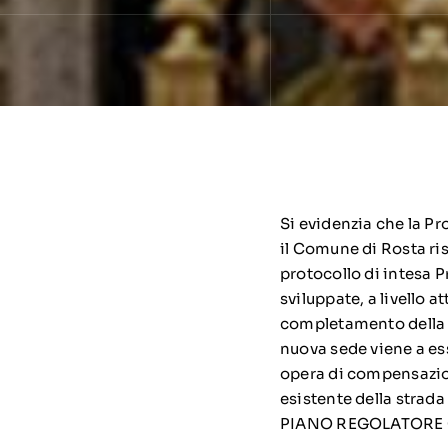
Si evidenzia che la Pr
il Comune di Rosta ris
protocollo di intesa 
sviluppate, a livello a
completamento della re
nuova sede viene a es
opera di compensazione
esistente della strada
PIANO REGOLATORE