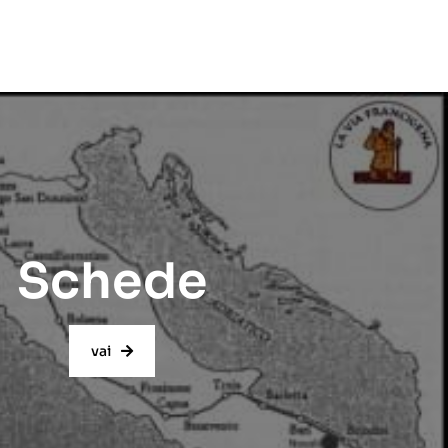
Schede
vai