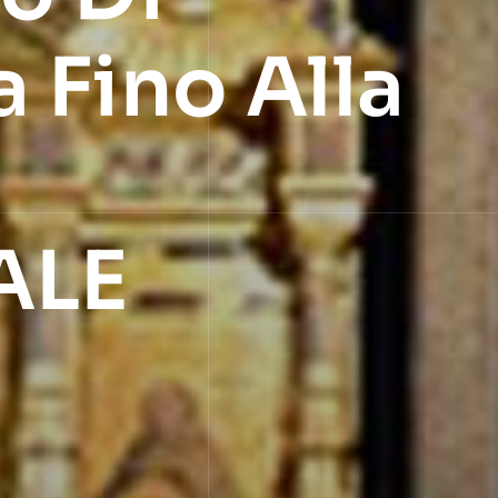
 Fino Alla
ALE