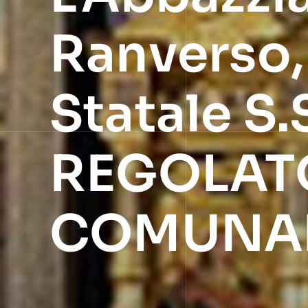
Ranverso, 
Statale S
REGOLAT
COMUNAL