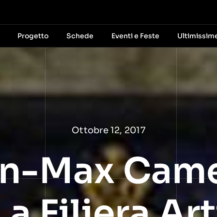
Progetto
Schede
Eventi e Feste
Ultimissim
Ottobre 12, 2017
In-Max Cam
La Filiera Ar