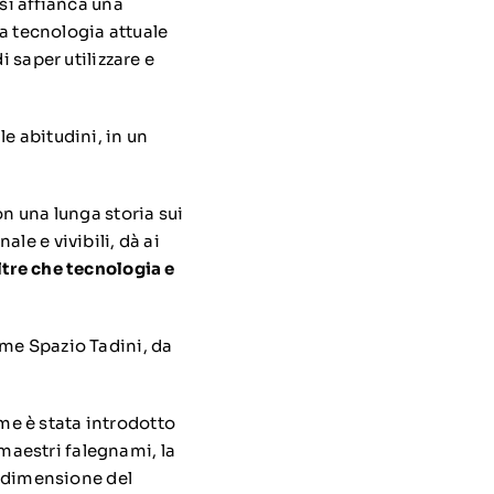
si affianca una
la tecnologia attuale
i saper utilizzare e
e abitudini, in un
on una lunga storia sui
le e vivibili, dà ai
ltre che tecnologia e
ome Spazio Tadini, da
me è stata introdotto
 maestri falegnami, la
a dimensione del