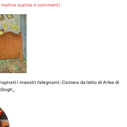
7
melina scalise
4 commenti
 ispirati i maestri falegnami: Camera da letto di Arles di
_Gogh_