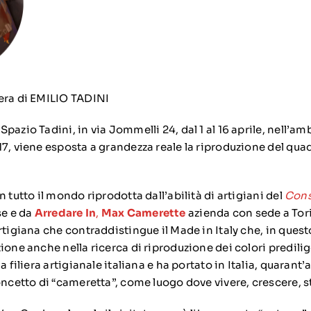
era di EMILIO TADINI
pazio Tadini, in via Jommelli 24, dal 1 al 16 aprile, nell’am
7, viene esposta a grandezza reale la riproduzione del quad
n tutto il mondo riprodotta dall’abilità di artigiani del
Cons
e e da
Arredare In
,
Max Camerette
azienda con sede a Tor
rtigiana che contraddistingue il Made in Italy che, in quest
ione anche nella ricerca di riproduzione dei colori predili
a filiera artigianale italiana e ha portato in Italia, quarant’
concetto di “cameretta”, come luogo dove vivere, crescere, s