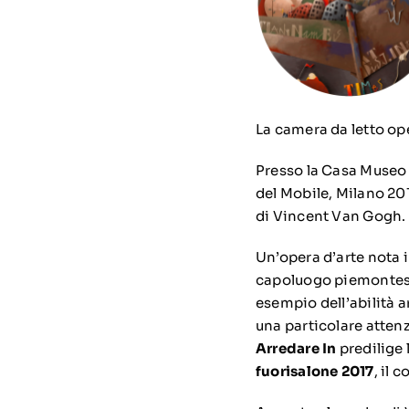
La camera da letto op
Presso la Casa Museo S
del Mobile, Milano 201
di Vincent Van Gogh.
Un’opera d’arte nota i
capoluogo piemontes
esempio dell’abilità a
una particolare attenz
Arredare In
predilige l
fuorisalone 2017
, il 