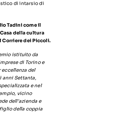
istico di intarsio di
io Tadini come il
 Casa della cultura
 Corriere dei Piccoli.
emio istituito da
mprese di Torino e
 eccellenza del
li anni Settanta,
specializzata e nel
 ampio, vicino
ede dell’azienda e
figlio della coppia