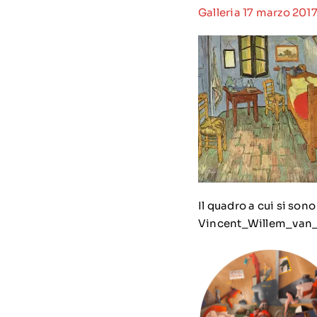
Galleria
17 marzo 201
Il quadro a cui si sono
Vincent_Willem_van