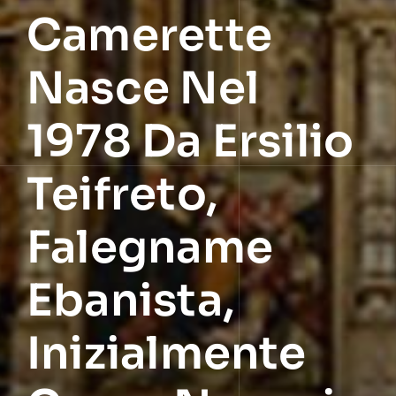
Camerette
Nasce Nel
1978 Da Ersilio
Teifreto,
Falegname
Ebanista,
Inizialmente