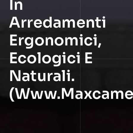
In
Arredamenti
Ergonomici,
Ecologici E
Naturali.
(www.maxcamere