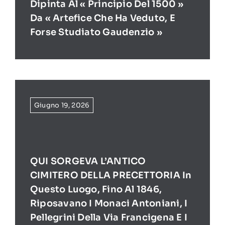
Dipinta Al « Principio Del 1500 »
Da « Artefice Che Ha Veduto, E
Forse Studiato Gaudenzio »
Giugno 19, 2026
QUI SORGEVA L’ANTICO
CIMITERO DELLA PRECETTORIA In
Questo Luogo, Fino Al 1846,
Riposavano I Monaci Antoniani, I
Pellegrini Della Via Francigena E I