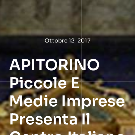
Salta
al
contenuto
Ottobre 12, 2017
APITORINO
Piccole E
Medie Imprese
Presenta Il