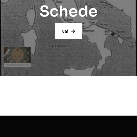
Schede
vai