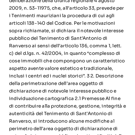
deliberazione della Giunta regionale 4 agosto
2009, n. 53-11975, che, all’articolo 33, prevede per
i Tenimenti mauriziani la procedura di cui agli
articoli 138-140 del Codice. Per le motivazioni
sopra richiamate, si dichiara il notevole interesse
pubblico del Tenimento di Sant’Antonio di
Ranverso ai sensi dell’articolo 136, comma 1, lett.
c) del d.lgs. n. 42/2004, in quanto “complesso di
cose immobili che compongono un caratteristico
aspetto avente valore estetico e tradizionale,
inclusi i centri ed i nuclei storici”. 3 2. Descrizione
della perimetrazione dell’area oggetto di
dichiarazione di notevole interesse pubblico e
individuazione cartografica 2.1 Premesse Al fine
di contribuire alla protezione, gestione, integrità e
autenticità del Tenimento di Sant’Antonio di
Ranverso, si introducono alcune modifiche al
perimetro dell’area oggetto di dichiarazione di