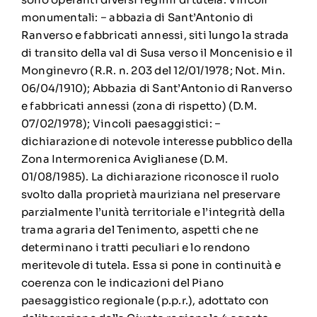
monumentali: − abbazia di Sant’Antonio di
Ranverso e fabbricati annessi, siti lungo la strada
di transito della val di Susa verso il Moncenisio e il
Monginevro (R.R. n. 203 del 12/01/1978; Not. Min.
06/04/1910); Abbazia di Sant’Antonio di Ranverso
e fabbricati annessi (zona di rispetto) (D.M.
07/02/1978); Vincoli paesaggistici: −
dichiarazione di notevole interesse pubblico della
Zona Intermorenica Aviglianese (D.M.
01/08/1985). La dichiarazione riconosce il ruolo
svolto dalla proprietà mauriziana nel preservare
parzialmente l’unità territoriale e l’integrità della
trama agraria del Tenimento, aspetti che ne
determinano i tratti peculiari e lo rendono
meritevole di tutela. Essa si pone in continuità e
coerenza con le indicazioni del Piano
paesaggistico regionale (p.p.r.), adottato con