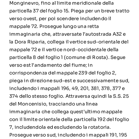
Monginevro, fino al limite meridionale della
particella 37 del foglio 15. Piega per un breve tratto
verso ovest, per poi scendere includendo il
mappale 72. Prosegue lungo una retta
immaginaria che, attraversate l’autostrada A32 e
la Dora Riparia, collega il vertice sud-orientale del
mappale 72 e il vertice nord-occidentale della
particella 8 del foglio 1 (comune di Rosta). Segue
verso est l’andamento del fiume; in
corrispondenza del mappale 239 del foglio 2,
piega in direzione sud-est e successivamente sud,
includendo i mappali 196, 49, 201, 381, 378, 377 e
374 dello stesso foglio. Attraversa quindi la S.S. 25
del Moncenisio, tracciando una linea
immaginaria che collega quest’ultimo mappale
con il limite orientale della particella 192 del foglio
7, includendola ed escludendo la rotatoria.
Prosegue verso sud, includendo i mappali 191, 195