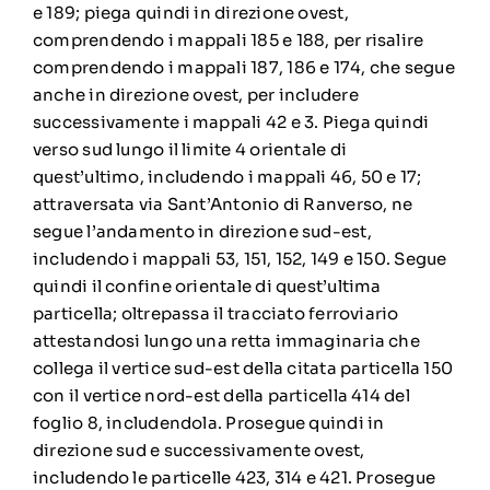
e 189; piega quindi in direzione ovest,
comprendendo i mappali 185 e 188, per risalire
comprendendo i mappali 187, 186 e 174, che segue
anche in direzione ovest, per includere
successivamente i mappali 42 e 3. Piega quindi
verso sud lungo il limite 4 orientale di
quest’ultimo, includendo i mappali 46, 50 e 17;
attraversata via Sant’Antonio di Ranverso, ne
segue l’andamento in direzione sud-est,
includendo i mappali 53, 151, 152, 149 e 150. Segue
quindi il confine orientale di quest’ultima
particella; oltrepassa il tracciato ferroviario
attestandosi lungo una retta immaginaria che
collega il vertice sud-est della citata particella 150
con il vertice nord-est della particella 414 del
foglio 8, includendola. Prosegue quindi in
direzione sud e successivamente ovest,
includendo le particelle 423, 314 e 421. Prosegue