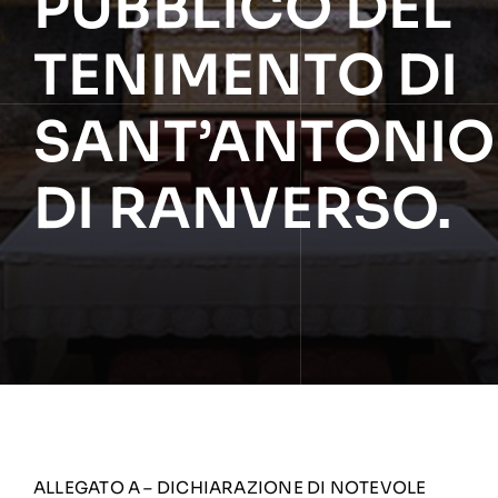
PUBBLICO DEL
TENIMENTO DI
SANT’ANTONIO
DI RANVERSO.
ALLEGATO A – DICHIARAZIONE DI NOTEVOLE