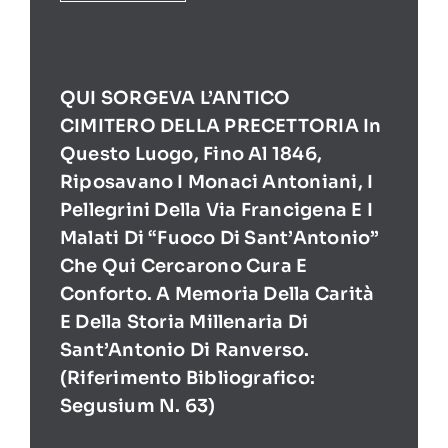
QUI SORGEVA L’ANTICO
CIMITERO DELLA PRECETTORIA In
Questo Luogo, Fino Al 1846,
Riposavano I Monaci Antoniani, I
Pellegrini Della Via Francigena E I
Malati Di “Fuoco Di Sant’Antonio”
Che Qui Cercarono Cura E
Conforto. A Memoria Della Carità
E Della Storia Millenaria Di
Sant’Antonio Di Ranverso.
(Riferimento Bibliografico:
Segusium N. 63)