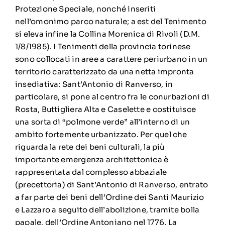
Protezione Speciale, nonché inseriti
nell’omonimo parco naturale; a est del Tenimento
si eleva infine la Collina Morenica di Rivoli (D.M.
1/8/1985). I Tenimenti della provincia torinese
sono collocati in aree a carattere periurbano in un
territorio caratterizzato da una netta impronta
insediativa: Sant’Antonio di Ranverso, in
particolare, si pone al centro fra le conurbazioni di
Rosta, Buttigliera Alta e Caselette e costituisce
una sorta di “polmone verde” all’interno di un
ambito fortemente urbanizzato. Per quel che
riguarda la rete dei beni culturali, la più
importante emergenza architettonica è
rappresentata dal complesso abbaziale
(precettoria) di Sant’Antonio di Ranverso, entrato
a far parte dei beni dell’Ordine dei Santi Maurizio
e Lazzaro a seguito dell’abolizione, tramite bolla
papale, dell’Ordine Antoniano nel 1776. La