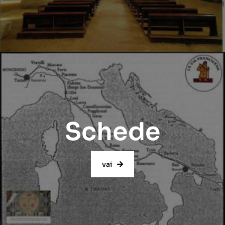
Schede
vai