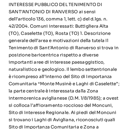
INTERESSE PUBBLICO DEL TENIMENTO DI
SANT’ANTONIO DI RANVERSO ai sensi
dell’articolo 136, comma 1, lett. c) del d.lgs. n.
42/2004. Comuni interessati: Buttigliera Alta
(TO), Caselette (TO), Rosta (TO) 1. Descrizione
generale dell’area e motivazioni della tutela Il
Tenimento di Sant’Antonio di Ranverso si trova in
posizione baricentrica rispetto a diverse
importanti aree di interesse paesaggistico,
naturalistico e geologico. Il lembo settentrionale
è ricompreso all’interno del Sito di Importanza
Comunitaria “Monte Musinè e Laghi di Caselette”;
la parte centrale è interessata dalla Zona
intermorenica aviglianese (D.M. 1/8/1985); a ovest
si colloca l’affioramento roccioso del Moncuni,
Sito di Interesse Regionale. Ai piedi del Moncuni
si trovano i Laghi di Avigliana, riconosciuti quali
Sito di Importanza Comunitaria e Zona a