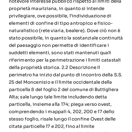
notevole interesse pubblico rispetto ai limiti della
proprietà mauriziana, in quanto si intende
privilegiare, ove possibile, l’individuazione di
elementi di confine di tipo antropico e fisico-
naturalistico (rete viaria, bealere). Dove ciò non è
stato possibile, in quanto la sostanziale continuità
del paesaggio non permette di identificare i
suddetti elementi, sono stati mantenuti quali
riferimento per la perimetrazione i limiti catastali
della proprietà storica. 2.2 Descrizione Il
perimetro ha inizio dal punto di incontro della S.S.
25 del Moncenisio e il limite occidentale della
particella 8 del foglio 2 del comune di Buttigliera
Alta; sale lungo tale limite includendo detta
particella, insieme alla 174; piega verso ovest,
comprendendo i mappali 4, 202, 200 e 17 dello
stesso foglio, risale lungo il confine Ovest delle
citate particelle 17 e 202, fino al limite