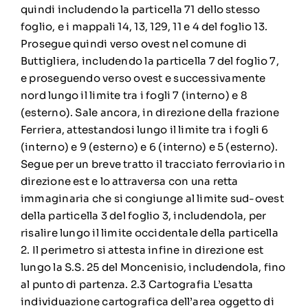
quindi includendo la particella 71 dello stesso
foglio, e i mappali 14, 13, 129, 11 e 4 del foglio 13.
Prosegue quindi verso ovest nel comune di
Buttigliera, includendo la particella 7 del foglio 7,
e proseguendo verso ovest e successivamente
nord lungo il limite tra i fogli 7 (interno) e 8
(esterno). Sale ancora, in direzione della frazione
Ferriera, attestandosi lungo il limite tra i fogli 6
(interno) e 9 (esterno) e 6 (interno) e 5 (esterno).
Segue per un breve tratto il tracciato ferroviario in
direzione est e lo attraversa con una retta
immaginaria che si congiunge al limite sud-ovest
della particella 3 del foglio 3, includendola, per
risalire lungo il limite occidentale della particella
2. Il perimetro si attesta infine in direzione est
lungo la S.S. 25 del Moncenisio, includendola, fino
al punto di partenza. 2.3 Cartografia L’esatta
individuazione cartografica dell’area oggetto di