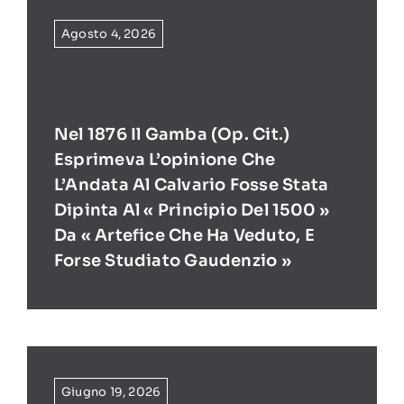
Agosto 4, 2026
Nel 1876 Il Gamba (op. Cit.)
Esprimeva L’opinione Che
L’Andata Al Calvario Fosse Stata
Dipinta Al « Principio Del 1500 »
Da « Artefice Che Ha Veduto, E
Forse Studiato Gaudenzio »
Giugno 19, 2026