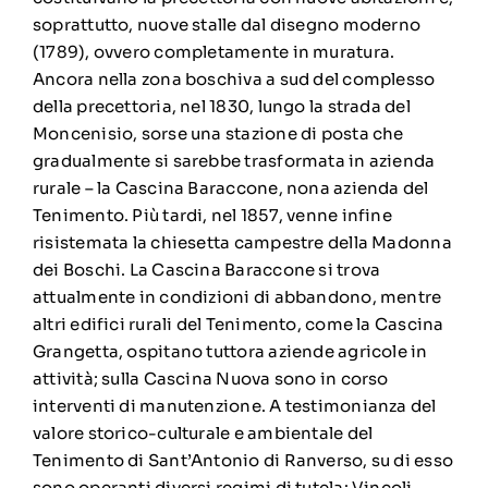
soprattutto, nuove stalle dal disegno moderno
(1789), ovvero completamente in muratura.
Ancora nella zona boschiva a sud del complesso
della precettoria, nel 1830, lungo la strada del
Moncenisio, sorse una stazione di posta che
gradualmente si sarebbe trasformata in azienda
rurale – la Cascina Baraccone, nona azienda del
Tenimento. Più tardi, nel 1857, venne infine
risistemata la chiesetta campestre della Madonna
dei Boschi. La Cascina Baraccone si trova
attualmente in condizioni di abbandono, mentre
altri edifici rurali del Tenimento, come la Cascina
Grangetta, ospitano tuttora aziende agricole in
attività; sulla Cascina Nuova sono in corso
interventi di manutenzione. A testimonianza del
valore storico-culturale e ambientale del
Tenimento di Sant’Antonio di Ranverso, su di esso
sono operanti diversi regimi di tutela: Vincoli