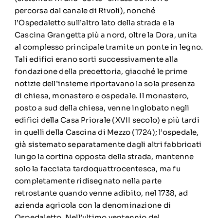
percorsa dal canale di Rivoli), nonché
l’Ospedaletto sull’altro lato della strada e la
Cascina Grangetta più a nord, oltre la Dora, unita
al complesso principale tramite un ponte in legno.
Tali edifici erano sorti successivamente alla
fondazione della precettoria, giacché le prime
notizie dell’insieme riportavano la sola presenza
di chiesa, monastero e ospedale. Il monastero,
posto a sud della chiesa, venne inglobato negli
edifici della Casa Priorale (XVII secolo) e più tardi
in quelli della Cascina di Mezzo (1724); l’ospedale,
già sistemato separatamente dagli altri fabbricati
lungo la cortina opposta della strada, mantenne
solo la facciata tardoquattrocentesca, ma fu
completamente ridisegnato nella parte
retrostante quando venne adibito, nel 1738, ad
azienda agricola con la denominazione di
Ospedaletto. Nell’ultimo ventennio del