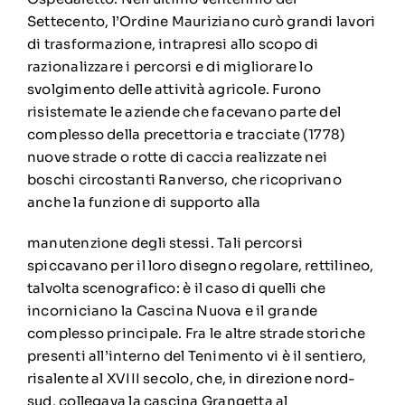
Settecento, l’Ordine Mauriziano curò grandi lavori
di trasformazione, intrapresi allo scopo di
razionalizzare i percorsi e di migliorare lo
svolgimento delle attività agricole. Furono
risistemate le aziende che facevano parte del
complesso della precettoria e tracciate (1778)
nuove strade o rotte di caccia realizzate nei
boschi circostanti Ranverso, che ricoprivano
anche la funzione di supporto alla
manutenzione degli stessi. Tali percorsi
spiccavano per il loro disegno regolare, rettilineo,
talvolta scenografico: è il caso di quelli che
incorniciano la Cascina Nuova e il grande
complesso principale. Fra le altre strade storiche
presenti all’interno del Tenimento vi è il sentiero,
risalente al XVIII secolo, che, in direzione nord-
sud, collegava la cascina Grangetta al