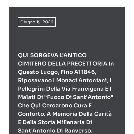
Giugno 19, 2026
QUI SORGEVA L’ANTICO
CIMITERO DELLA PRECETTORIA In
Questo Luogo, Fino Al 1846,
Riposavano I Monaci Antoniani, I
Pellegrini Della Via Francigena E I
Malati Di “Fuoco Di Sant’Antonio”
Che Qui Cercarono Cura E
Conforto. A Memoria Della Carità
E Della Storia Millenaria Di
Sant’Antonio Di Ranverso.