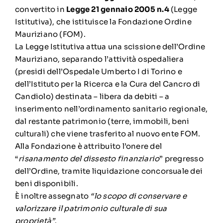
convertito in
Legge 21 gennaio 2005 n.4
(Legge
Istitutiva), che istituisce la Fondazione Ordine
Mauriziano (FOM).
La Legge Istitutiva attua una scissione dell’Ordine
Mauriziano, separando l’attività ospedaliera
(presidi dell’Ospedale Umberto I di Torino e
dell’Istituto per la Ricerca e la Cura del Cancro di
Candiolo) destinata – libera da debiti – a
inserimento nell’ordinamento sanitario regionale,
dal restante patrimonio (terre, immobili, beni
culturali) che viene trasferito al nuovo ente FOM.
Alla Fondazione è attribuito l’onere del
“
risanamento del dissesto finanziario
” pregresso
dell’Ordine, tramite liquidazione concorsuale dei
beni disponibili.
È inoltre assegnato
“lo scopo di conservare e
valorizzare il patrimonio culturale di sua
proprietà”
.