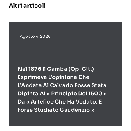
Altri articoli
Agosto 4, 2026
Nel 1876 Il Gamba (op. Cit.)
Esprimeva L’opinione Che
L’Andata Al Calvario Fosse Stata
Dipinta Al « Principio Del 1500 »
Da « Artefice Che Ha Veduto, E
Forse Studiato Gaudenzio »