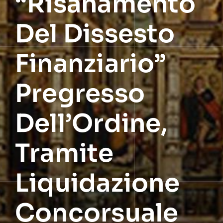
“risanamento
Del Dissesto
Finanziario”
Pregresso
Dell’Ordine,
Tramite
Liquidazione
Concorsuale