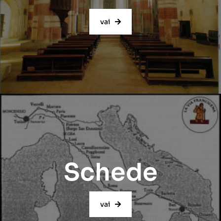
vai
Schede
vai