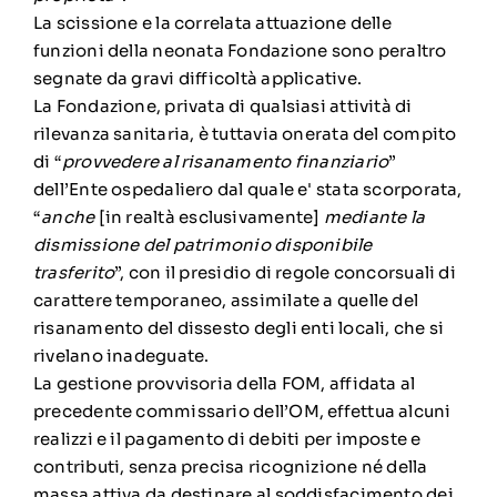
La scissione e la correlata attuazione delle
funzioni della neonata Fondazione sono peraltro
segnate da gravi difficoltà applicative.
La Fondazione, privata di qualsiasi attività di
rilevanza sanitaria, è tuttavia onerata del compito
di “
provvedere al risanamento finanziario
”
dell’Ente ospedaliero dal quale e' stata scorporata,
“
anche
[in realtà esclusivamente]
mediante la
dismissione del patrimonio disponibile
trasferito
”, con il presidio di regole concorsuali di
carattere temporaneo, assimilate a quelle del
risanamento del dissesto degli enti locali, che si
rivelano inadeguate.
La gestione provvisoria della FOM, affidata al
precedente commissario dell’OM, effettua alcuni
realizzi e il pagamento di debiti per imposte e
contributi, senza precisa ricognizione né della
massa attiva da destinare al soddisfacimento dei