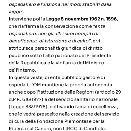
ospedaliero e funziona nei modi stabiliti dalla
legge
”.
Interviene poi la
Legge
5 novembre 1962 n. 1596
,
che riafferma la conservazione come
“ente
ospedaliero, con gli altri suoi compiti di
beneficenza, di istruzione e di culto”
, e vi
attribuisce personalità giuridica di diritto
pubblico sotto l’alto patronato del Presidente
della Repubblica e la vigilanza del Ministro
dell’Interno.
In questa veste, di ente pubblico gestore di
ospedali, l’OM mantiene la propria autonomia
anche dopo l’istituzione delle Regioni (articolo 29
d.P.R. 616/1977) e del servizio sanitario nazionale
(Legge 833/1978), coltivando fama di eccellenza,
che lo vedrà prescelto nella creazione del servizio
di cura della Fondazione Piemontese per la
Ricerca sul Cancro, con l’IRCC di Candiolo.