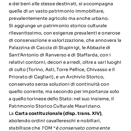
e dei beni alle stesse destinati, si accompagna
quella di un vasto patrimonio immobiliare,
prevalentemente agricolo ma anche urbano.
Si aggiunge un patrimonio storico culturale
rilevantissimo, con esigenze prevalenti e onerose
di conservazione e valorizzazione, che annovera la
Palazzina di Caccia di Stupinigi, le Abbazie di
Sant’Antonio di Ranverso e di Staffarda, con i
relativi contorni, decori e arredi, oltre a vari luoghi
di culto (Torino, Asti, Torre Pellice, Chivasso e il
Priorato di Cagliari), e un Archivio Storico,
conservato senza soluzioni di continuità con
quello corrente, ma secondo per importanza solo
a quello torinese dello Stato: nel suo insieme, il
Patrimonio Storico Culturale Mauriziano.
La
Carta
costituzionale (disp. trans. XIV)
,
abolendo ordini cavallereschi e nobiliari,
stabilisce che l’OM “
è conservato come ente