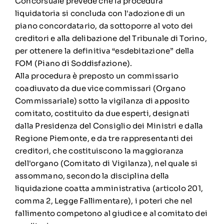
Concorsuale prevede che la procedura
liquidatoria si concluda con l'adozione di un
piano concordatario, da sottoporre al voto dei
creditori e alla delibazione del Tribunale di Torino,
per ottenere la definitiva “esdebitazione” della
FOM (Piano di Soddisfazione).
Alla procedura è preposto un commissario
coadiuvato da due vice commissari (Organo
Commissariale) sotto la vigilanza di apposito
comitato, costituito da due esperti, designati
dalla Presidenza del Consiglio dei Ministri e dalla
Regione Piemonte, e da tre rappresentanti dei
creditori, che costituiscono la maggioranza
dell'organo (Comitato di Vigilanza), nel quale si
assommano, secondo la disciplina della
liquidazione coatta amministrativa (articolo 201,
comma 2, Legge Fallimentare), i poteri che nel
fallimento competono al giudice e al comitato dei