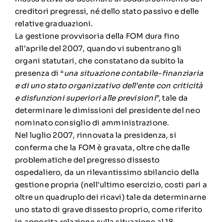
creditori pregressi, né dello stato passivo e delle
relative graduazioni.
La gestione provvisoria della FOM dura fino
all’aprile del 2007, quando vi subentrano gli
organi statutari, che constatano da subito la
presenza di “
una situazione contabile-finanziaria
e di uno stato organizzativo dell’ente con criticità
e disfunzioni superiori alle previsioni
”, tale da
determinare le dimissioni del presidente del neo
nominato consiglio di amministrazione.
Nel luglio 2007, rinnovata la presidenza, si
conferma che la FOM è gravata, oltre che dalle
problematiche del pregresso dissesto
ospedaliero, da un rilevantissimo sbilancio della
gestione propria (nell'ultimo esercizio, costi pari a
oltre un quadruplo dei ricavi) tale da determinarne
uno stato di grave dissesto proprio, come riferito
in apposita relazione sulla situazione al 18