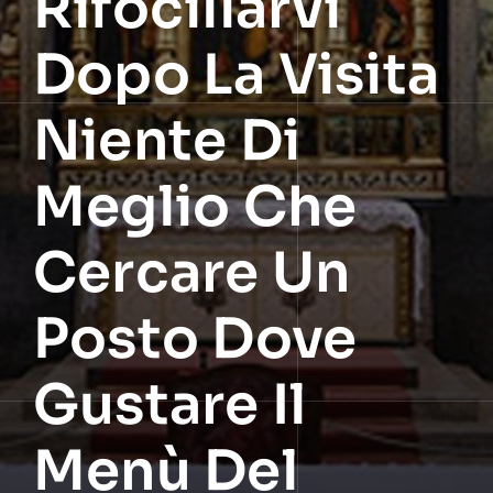
Rifocillarvi
Dopo La Visita
Niente Di
Meglio Che
Cercare Un
Posto Dove
Gustare Il
Menù Del