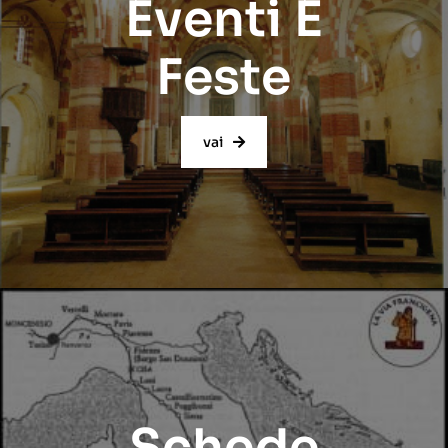
Eventi E
Feste
vai
Schede