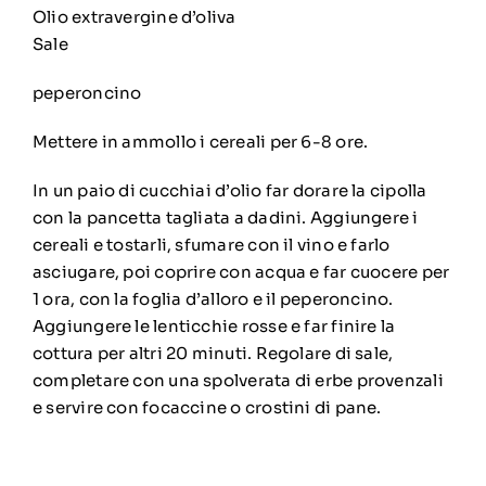
Olio extravergine d’oliva
Sale
peperoncino
Mettere in ammollo i cereali per 6-8 ore.
In un paio di cucchiai d’olio far dorare la cipolla
con la pancetta tagliata a dadini. Aggiungere i
cereali e tostarli, sfumare con il vino e farlo
asciugare, poi coprire con acqua e far cuocere per
1 ora, con la foglia d’alloro e il peperoncino.
Aggiungere le lenticchie rosse e far finire la
cottura per altri 20 minuti. Regolare di sale,
completare con una spolverata di erbe provenzali
e servire con focaccine o crostini di pane.