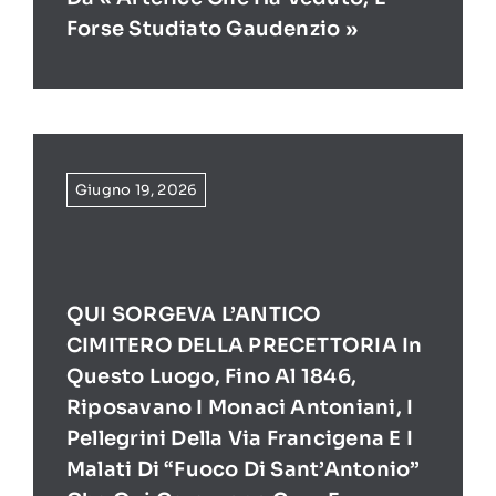
Forse Studiato Gaudenzio »
Giugno 19, 2026
QUI SORGEVA L’ANTICO
CIMITERO DELLA PRECETTORIA In
Questo Luogo, Fino Al 1846,
Riposavano I Monaci Antoniani, I
Pellegrini Della Via Francigena E I
Malati Di “Fuoco Di Sant’Antonio”