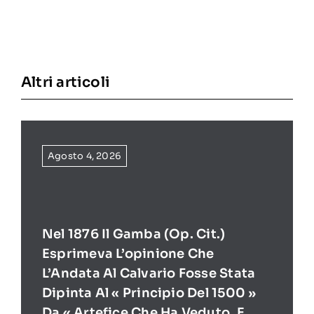
Altri articoli
Agosto 4, 2026
Nel 1876 Il Gamba (op. Cit.)
Esprimeva L’opinione Che
L’Andata Al Calvario Fosse Stata
Dipinta Al « Principio Del 1500 »
Da « Artefice Che Ha Veduto, E