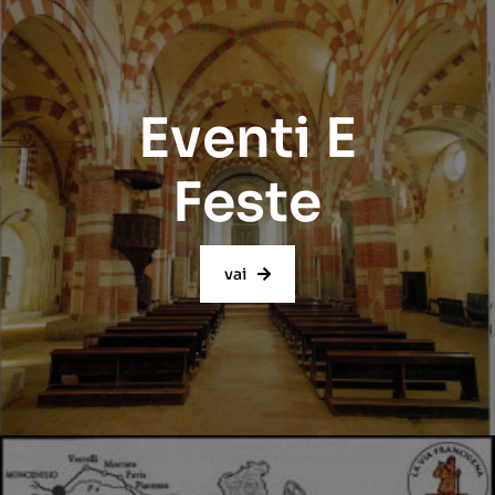
Eventi E
Feste
vai