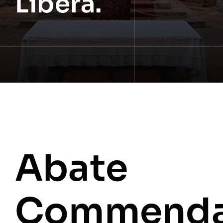
Libera.
Abate
Commenda