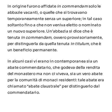
In origine furono affidate
in commendam
solo le
abbazie
vacanti
, o quelle che si trovavano
temporaneamente senza un superiore; in tal caso
soltanto fino a che non veniva eletto o nominato
un nuovo superiore. Un’abbazia si dice che è
tenuta
in commendam
, ovvero provvisoriamente,
per distinguerla da quella tenuta
in titulum
, che è
un beneficio permanente.
In alcuni casi vi erano in contemporanea sia un
abate commendatario, che godeva della rendita
del monastero ma non ci viveva, sia un vero abate
per la comunità di monaci residenti: tale abate era
chiamato “abate claustrale” per distinguerlo dal
commendatario.