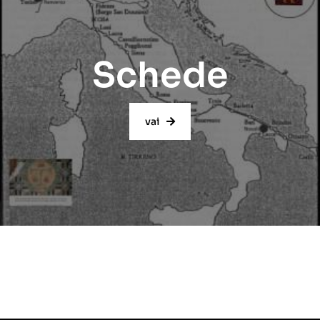
Schede
vai