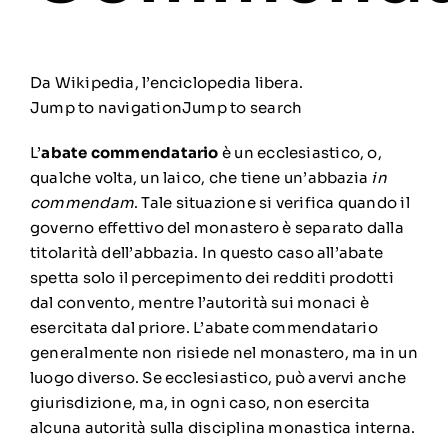
Da Wikipedia, l’enciclopedia libera.
Jump to navigation
Jump to search
L’
abate commendatario
è un
ecclesiastico
, o,
qualche volta, un
laico
, che tiene un’
abbazia
in
commendam
. Tale situazione si verifica quando il
governo effettivo del monastero è separato dalla
titolarità dell’abbazia. In questo caso all’abate
spetta solo il percepimento dei redditi prodotti
dal convento, mentre l’autorità sui monaci è
esercitata dal
priore
. L’abate commendatario
generalmente non risiede nel monastero, ma in un
luogo diverso. Se ecclesiastico, può avervi anche
giurisdizione, ma, in ogni caso, non esercita
alcuna autorità sulla disciplina monastica interna.