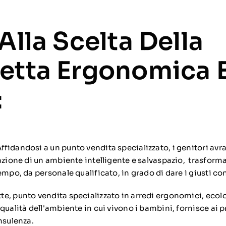
Alla Scelta Della
etta Ergonomica 
:
ffidandosi a un punto vendita specializzato, i genitori a
azione di un ambiente intelligente e salvaspazio, trasforma
empo, da personale qualificato, in grado di dare i giusti con
e, punto vendita specializzato in arredi ergonomici, ecolog
qualità dell'ambiente in cui vivono i bambini, fornisce ai pr
nsulenza.