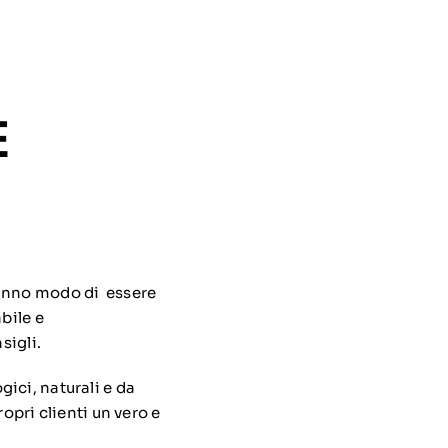
E
vranno modo di essere
bile e
sigli.
ici, naturali e da
opri clienti un vero e