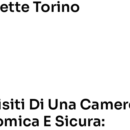
tte Torino
isiti Di Una Camer
mica E Sicura: