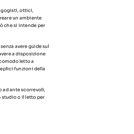
gogisti, ottici,
 creare un ambiente
ciò che si intende per
 senza avere guide sul
 avere a disposizione
 comodo letto a
eplici funzioni della
 ad ante scorrevoli,
studio o il letto per