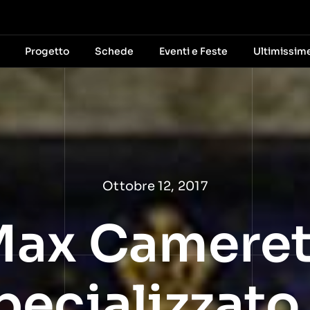
Progetto
Schede
Eventi e Feste
Ultimissim
Ottobre 12, 2017
Max Cameret
ecializzato 