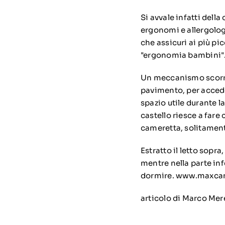
Si avvale infatti dell
ergonomi e allergologi
che assicuri ai più pic
"ergonomia bambini"
Un meccanismo scorrev
pavimento, per acceder
spazio utile durante l
castello riesce a fare
cameretta, solitamente
Estratto il letto sopr
mentre nella parte inf
dormire.
www.maxcam
articolo di Marco Mer