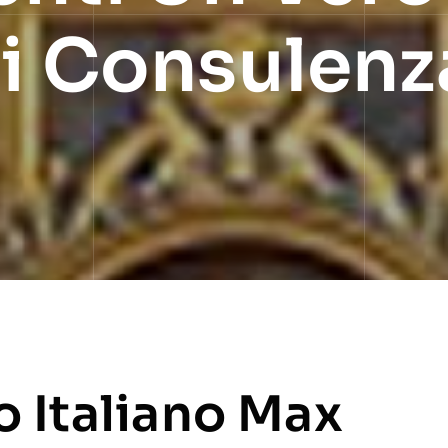
Di Consulenz
ro Italiano Max