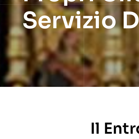
Servizio 
Il Ent