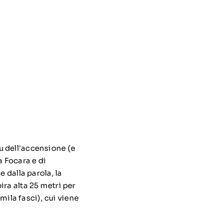
u dell'accensione (e
a Focara e di
 dalla parola, la
ra alta 25 metri per
mila fasci), cui viene