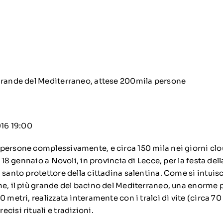
016 19:00
persone complessivamente, e circa 150 mila nei giorni clo
l 18 gennaio a Novoli, in provincia di Lecce, per la festa dell
 santo protettore della cittadina salentina. Come si intuisce
e, il più grande del bacino del Mediterraneo, una enorme pi
 metri, realizzata interamente con i tralci di vite (circa 70 
cisi rituali e tradizioni.