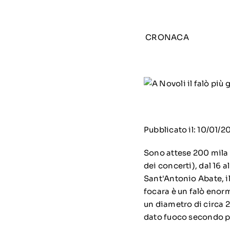
CRONACA
Pubblicato il: 10/01/2
Sono attese 200 mila 
dei concerti), dal 16 a
Sant'Antonio Abate, il
focara è un falò enorm
un diametro di circa 20
dato fuoco secondo pre