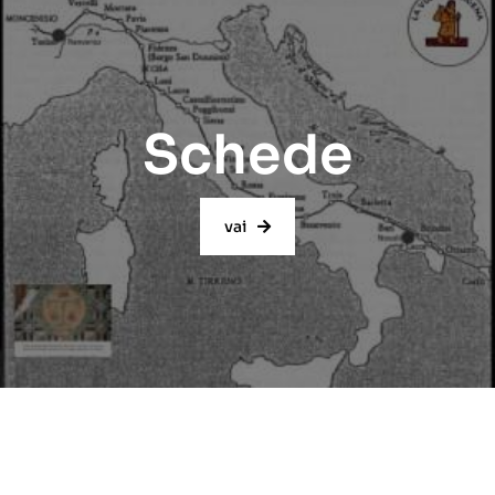
Schede
vai