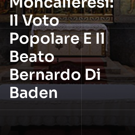
Moncalieresi:
Il Voto
Popolare E Il
Beato
Bernardo Di
Baden