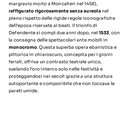
margravio morto a Moncalieri nel 1458),
raffigurato rigorosamente senza aureola
nel
pieno rispetto delle rigide regole iconografiche
dell’epoca riservate ai beati. Il trionfo di
Defendente si compì due anni dopo, nel
1533
, con
la consegna delle spettacolari ante mobili in
monocromo
. Questa superba opera ebanistica e
pittorica in chiaroscuro, concepita per i giorni
feriali, offriva un contrasto teatrale unico,
svelando l’oro interno solo nelle festività e
proteggendosi nei secoli grazie a una struttura
autoportante e componibile che non toccava le
pareti umide.