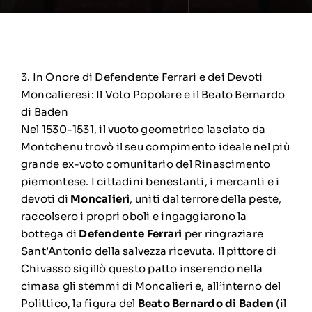
3. In Onore di Defendente Ferrari e dei Devoti
Moncalieresi: Il Voto Popolare e il Beato Bernardo
di Baden
Nel 1530-1531, il vuoto geometrico lasciato da
Montchenu trovò il seu compimento ideale nel più
grande ex-voto comunitario del Rinascimento
piemontese. I cittadini benestanti, i mercanti e i
devoti di
Moncalieri
, uniti dal terrore della peste,
raccolsero i propri oboli e ingaggiarono la
bottega di
Defendente Ferrari
per ringraziare
Sant’Antonio della salvezza ricevuta. Il pittore di
Chivasso sigillò questo patto inserendo nella
cimasa gli stemmi di Moncalieri e, all’interno del
Polittico, la figura del
Beato Bernardo di Baden
(il