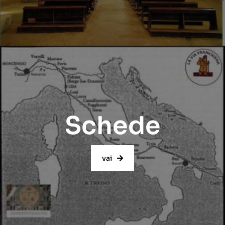
Schede
vai