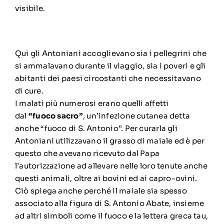
visibile.
Qui gli Antoniani accoglievano sia i pellegrini che
si ammalavano durante il viaggio, sia i poveri e gli
abitanti dei paesi circostanti che necessitavano
di cure.
I malati più numerosi erano quelli affetti
dal
“fuoco sacro”
, un’infezione cutanea detta
anche “fuoco di S. Antonio”. Per curarla gli
Antoniani utilizzavano il grasso di maiale ed è per
questo che avevano ricevuto dal Papa
l’autorizzazione ad allevare nelle loro tenute anche
questi animali, oltre ai bovini ed ai capro-ovini.
Ciò spiega anche perché il maiale sia spesso
associato alla figura di S. Antonio Abate, insieme
ad altri simboli come il fuoco e la lettera greca tau,