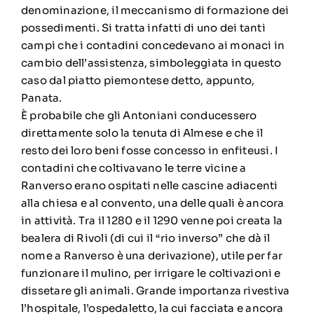
denominazione, il meccanismo di formazione dei
possedimenti. Si tratta infatti di uno dei tanti
campi che i contadini concedevano ai monaci in
cambio dell’assistenza, simboleggiata in questo
caso dal piatto piemontese detto, appunto,
Panata.
È probabile che gli Antoniani conducessero
direttamente solo la tenuta di Almese e che il
resto dei loro beni fosse concesso in enfiteusi. I
contadini che coltivavano le terre vicine a
Ranverso erano ospitati nelle cascine adiacenti
alla chiesa e al convento, una delle quali è ancora
in attività. Tra il 1280 e il 1290 venne poi creata la
bealera di Rivoli (di cui il “rio inverso” che dà il
nome a Ranverso è una derivazione), utile per far
funzionare il mulino, per irrigare le coltivazioni e
dissetare gli animali. Grande importanza rivestiva
l’hospitale, l’ospedaletto, la cui facciata e ancora