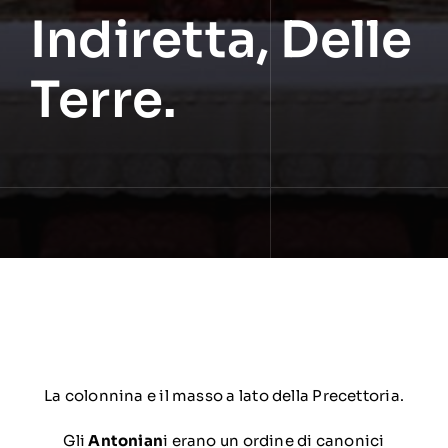
Indiretta, Delle
Terre.
La colonnina e il masso a lato della Precettoria.
Gli
Antonian
i erano un ordine di canonici