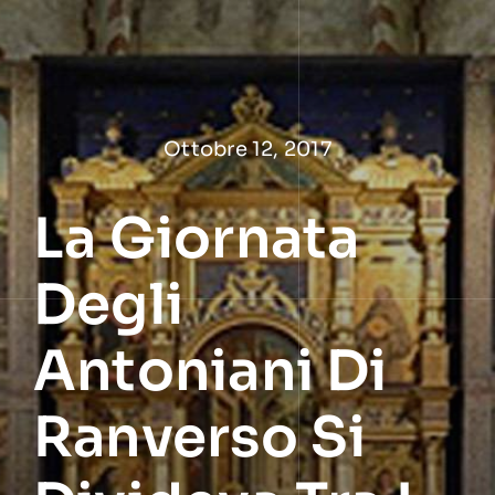
Salta
al
contenuto
Ottobre 12, 2017
La Giornata
Degli
Antoniani Di
Ranverso Si