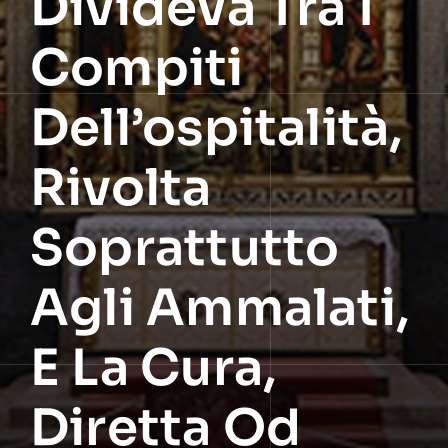
Divideva Tra I
Compiti
Dell’ospitalità,
Rivolta
Soprattutto
Agli Ammalati,
E La Cura,
Diretta Od