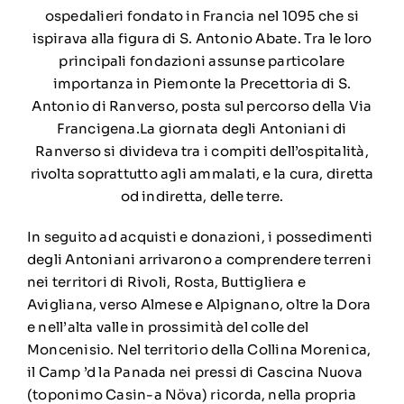
ospedalieri fondato in Francia nel 1095 che si
ispirava alla figura di S. Antonio Abate. Tra le loro
principali fondazioni assunse particolare
importanza in Piemonte la Precettoria di S.
Antonio di Ranverso, posta sul percorso della Via
Francigena.La giornata degli Antoniani di
Ranverso si divideva tra i compiti dell’ospitalità,
rivolta soprattutto agli ammalati, e la cura, diretta
od indiretta, delle terre.
In seguito ad acquisti e donazioni, i possedimenti
degli Antoniani arrivarono a comprendere terreni
nei territori di Rivoli, Rosta, Buttigliera e
Avigliana, verso Almese e Alpignano, oltre la Dora
e nell’alta valle in prossimità del colle del
Moncenisio. Nel territorio della Collina Morenica,
il Camp ’d la Panada nei pressi di Cascina Nuova
(toponimo Casin-a Növa) ricorda, nella propria