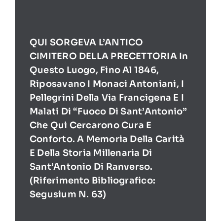
QUI SORGEVA L’ANTICO
CIMITERO DELLA PRECETTORIA In
Questo Luogo, Fino Al 1846,
Riposavano I Monaci Antoniani, I
Pellegrini Della Via Francigena E I
Malati Di “Fuoco Di Sant’Antonio”
Che Qui Cercarono Cura E
Conforto. A Memoria Della Carità
E Della Storia Millenaria Di
Sant’Antonio Di Ranverso.
(Riferimento Bibliografico:
Segusium N. 63)