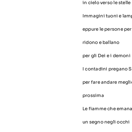
in cielo verso le stelle
Immagini tuoni e lam
eppure le persone pe
ridono e ballano
per gli Dei e i demoni
I contadini pregano 
per fare andare megli
prossima
Le fiamme che emana 
un segno negli occhi