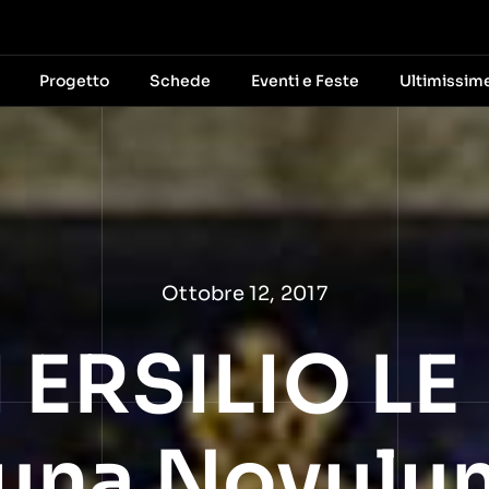
Progetto
Schede
Eventi e Feste
Ultimissim
Ottobre 12, 2017
 ERSILIO LE
una Novulum