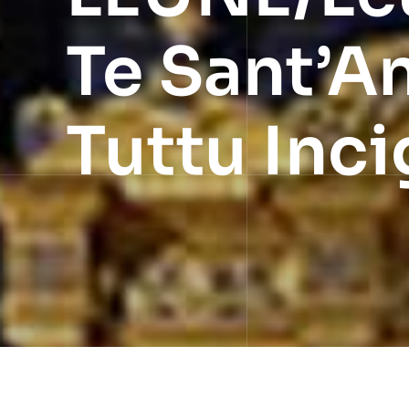
Te Sant’A
Tuttu Inc