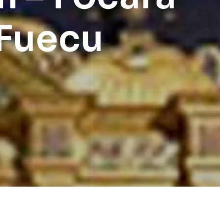
 Fuecu