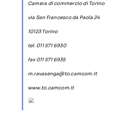
Camera di commercio di Torino
via San Francesco da Paola 24
10123 Torino
tel. 011 571 6930
fax 011 571 6935
m.ravasenga@to.camcom.it
www.to.camcom.it