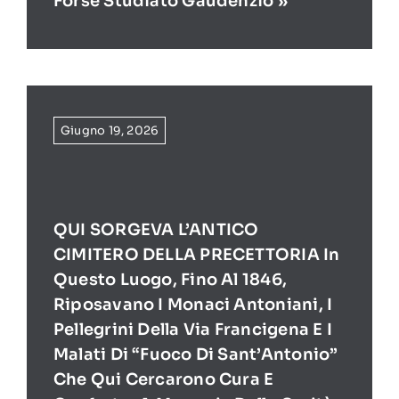
Forse Studiato Gaudenzio »
Giugno 19, 2026
QUI SORGEVA L’ANTICO
CIMITERO DELLA PRECETTORIA In
Questo Luogo, Fino Al 1846,
Riposavano I Monaci Antoniani, I
Pellegrini Della Via Francigena E I
Malati Di “Fuoco Di Sant’Antonio”
Che Qui Cercarono Cura E