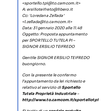
<sportello.tpi@to.camcom.it>
A: ersilioteifreto@libero.it
Cc: ‘Loredana Zellada’
<l.zellada@to.camcom.it>
Data: 31 gennaio 2020 alle 11.48
Oggetto: Proposta appuntamento
per SPORTELLO TUTELA PI –
SIGNOR ERSILIO TEIFREDO
Gentile SIGNOR ERSILIO TEIFREDO
buongiorno.
Con la presente le confermo
l’appuntamento da lei richiesto e
relativo al servizio di
Sportello
Tutela Proprietà industriale
–
http://www.to.camcom.it/sportellotpi
Si tratta di un
servizio gratuito