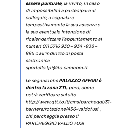
essere puntuale
, la invito, in caso
di impossibilità a partecipare al
colloquio, a segnalare
tempestivamente la sua assenza e
la sua eventuale intenzione di
ricalendarizzare l’appuntamento ai
numeri 011 5716 930 – 934 -938 –
996 o all’indirizzo di posta
elettronica
sportello.tpi@to.camcom.it
Le segnalo che
PALAZZO AFFARI è
dentro la zona ZTL
, però, come
potrà verificare sul sito
http://www.gtt.to.it/cms/parcheggi/31-
barriera/rotazione/436-valdofusi
,
chi parcheggia presso il
PARCHEGGIO VALDO FUSI