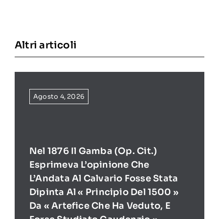
Altri articoli
Agosto 4, 2026
Nel 1876 Il Gamba (op. Cit.)
Esprimeva L’opinione Che
L’Andata Al Calvario Fosse Stata
Dipinta Al « Principio Del 1500 »
Da « Artefice Che Ha Veduto, E