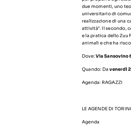
due momenti, uno teor
universitario di comu
realizzazione di una 
attività". Il secondo,
e la pratica dello Zuu 
animali e che ha risco
Dove:
Via Sansovino 
Quando: Da
venerdì 
Agenda: RAGAZZI
LE AGENDE DI TORIN
Agenda