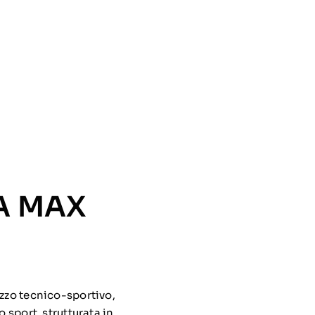
A MAX
izzo tecnico-sportivo,
 sport, strutturata in