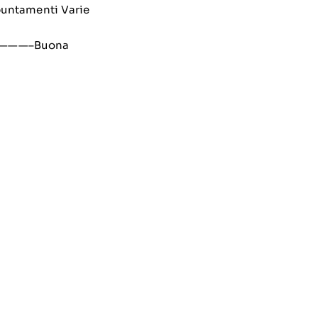
puntamenti Varie
——————–Buona