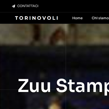
Salta
CONTATTACI
al
contenuto
Home
Chi siamo
Zuu Stam