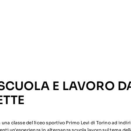
 SCUOLA E LAVORO D
TTE
una classe del liceo sportivo Primo Levi di Torino ad indir
enti un'esperienza in alternanza scuola lavoro sul tema dello