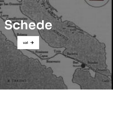
Schede
vai