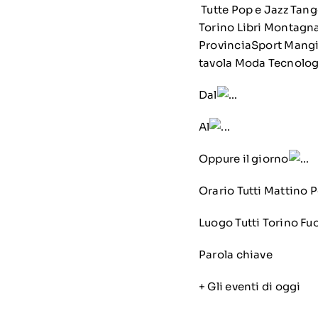
Tutte Pop e Jazz Tan
Torino Libri Montagna
ProvinciaSport Mang
tavola Moda Tecnolog
Dal
Al
Oppure il giorno
Orario Tutti Mattino
Luogo Tutti Torino Fu
Parola chiave
+ Gli eventi di oggi