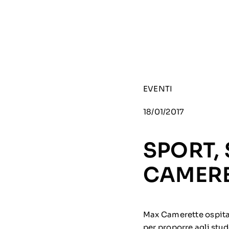
EVENTI
18/01/2017
SPORT,
CAMERE
Max Camerette ospita 
per proporre agli stud