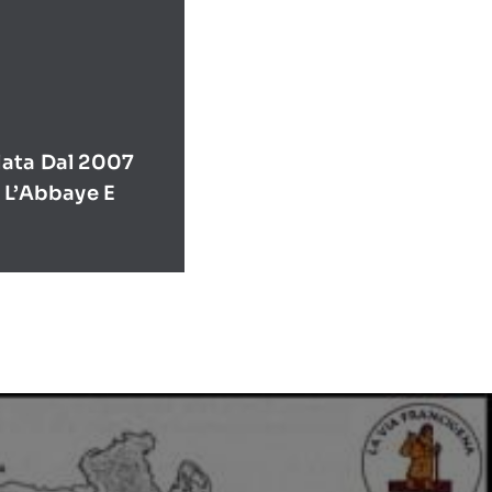
ata Dal 2007
 L’Abbaye E