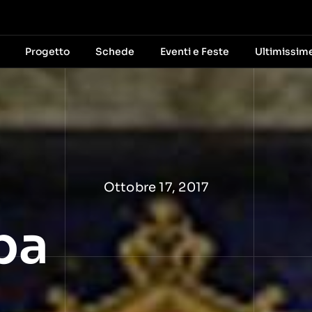
Progetto
Schede
Eventi e Feste
Ultimissim
Ottobre 17, 2017
pa