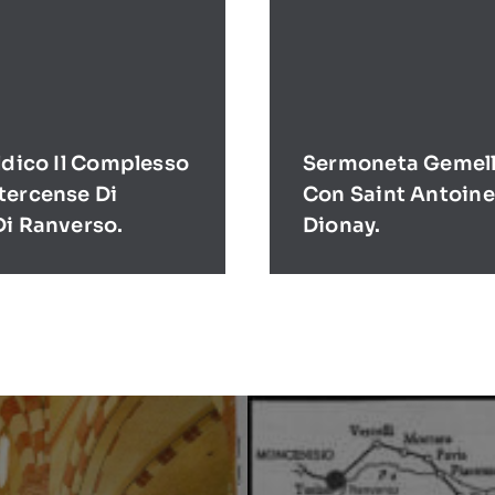
ldico Il Complesso
Sermoneta Gemell
tercense Di
Con Saint Antoine
Di Ranverso.
Dionay.