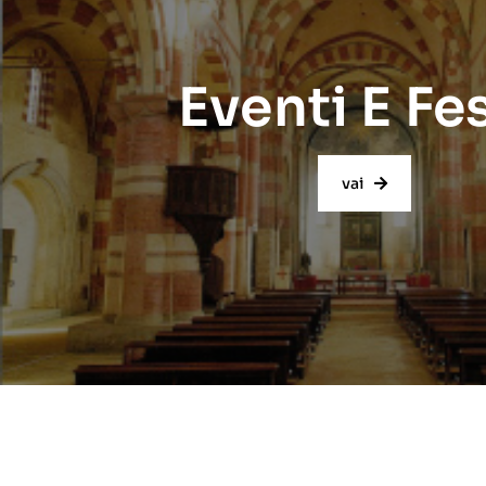
Eventi E Fe
vai