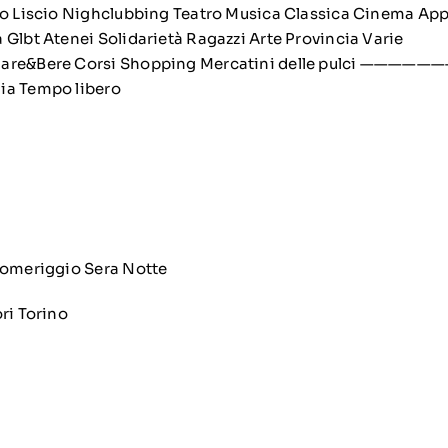
go Liscio Nighclubbing Teatro Musica Classica Cinema Ap
 Glbt Atenei Solidarietà Ragazzi Arte Provincia Varie
iare&Bere Corsi Shopping Mercatini delle pulci ———
ia Tempo libero
 Pomeriggio Sera Notte
ori Torino