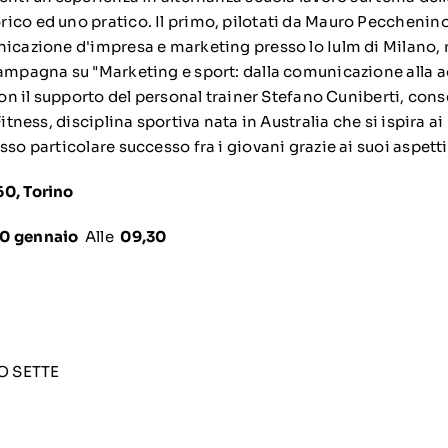
ico ed uno pratico. Il primo, pilotati da Mauro Pecchenin
nicazione d'impresa e marketing presso lo Iulm di Milano, 
campagna su "Marketing e sport: dalla comunicazione alla a
 con il supporto del personal trainer Stefano Cuniberti, con
Fitness, disciplina sportiva nata in Australia che si ispira 
sso particolare successo fra i giovani grazie ai suoi aspetti
60, Torino
20 gennaio
Alle
09,30
O SETTE