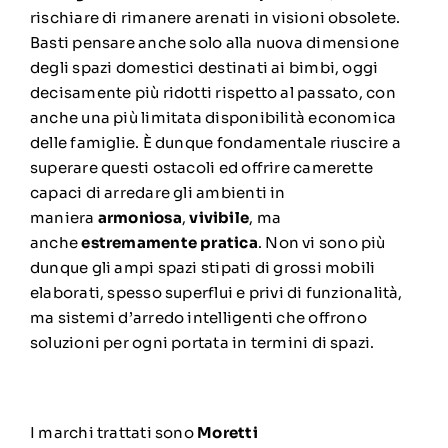
rischiare di rimanere arenati in visioni obsolete.
Basti pensare anche solo alla nuova dimensione
degli spazi domestici destinati ai bimbi, oggi
decisamente più ridotti rispetto al passato, con
anche una più limitata disponibilità economica
delle famiglie. È dunque fondamentale riuscire a
superare questi ostacoli ed offrire camerette
capaci di arredare gli ambienti in
maniera
armoniosa
,
vivibile
, ma
anche
estremamente pratica
. Non vi sono più
dunque gli ampi spazi stipati di grossi mobili
elaborati, spesso superflui e privi di funzionalità,
ma sistemi d’arredo intelligenti che offrono
soluzioni per ogni portata in termini di spazi.
I marchi trattati sono
Moretti