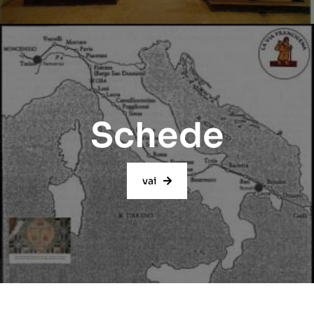
Schede
vai