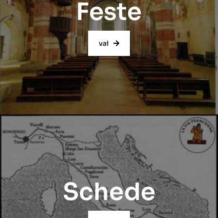
Feste
vai
Schede