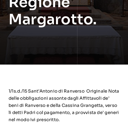
Regione
Margarotto.
1/1s.d./15 Sant’Antonio di Ranverso Originale Nota
delle obbligazioni assonte dagli Affittavoli de’
beni di Ranverso e della Cassina Grangetta, verso
li detti Padri col pagamento, a provvista de’ generi
nel modo ivi prescritto.