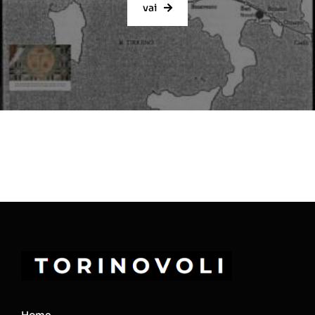
vai
Home