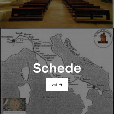
Schede
vai