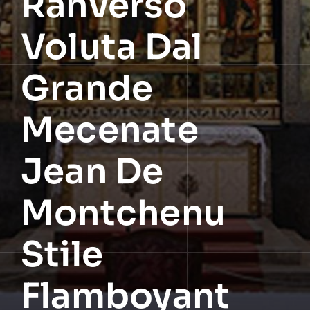
Ranverso
Voluta Dal
Grande
Mecenate
Jean De
Montchenu
Stile
Flamboyant