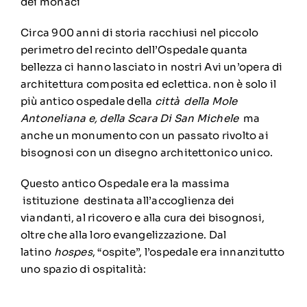
dei monaci
Circa 900 anni di storia racchiusi nel piccolo
perimetro del recinto dell’Ospedale quanta
bellezza ci hanno lasciato in nostri Avi un’opera di
architettura composita ed eclettica. non è solo il
più antico ospedale della
città della Mole
Antoneliana e, della Scara Di San Michele
ma
anche un monumento con un passato rivolto ai
bisognosi con un disegno architettonico unico.
Questo antico Ospedale era la massima
istituzione destinata all’accoglienza dei
viandanti, al ricovero e alla cura dei bisognosi,
oltre che alla loro evangelizzazione. Dal
latino
hospes
, “ospite”, l’ospedale era innanzitutto
uno spazio di ospitalità: