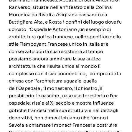
Ranverso, situata nell’anfiteatro della Collina
Morenica da Rivoli a Avigliana passando da
Buttigliera Alta, e Rosta i confini del luogo dove fu
ubicato l’Ospedale Antoniano ,un esempio di
architettura gotica francese, nello specifico dello
stile Flamboyant Francese unico in Italia si e
conservato con la sua resistenza al tempo
possiamo ancora ammirare la sua antica
architettura che risulta unica al mondo Il
complesso con il suo concentrico , comprende la
chiesa con l’archiettura uguaale quella
dell’Ospedale , il monastero, il chiostro ,il
presbiterio le cascine , case uso foresteria e l’ex
ospedale, risale al XI secolo e mostra influenze
gotiche francesi nella sua struttura e nei dettagli
decorativi, non dimentichiamo che furono i
Savoia a chiamare i monaci Francesi a costruire