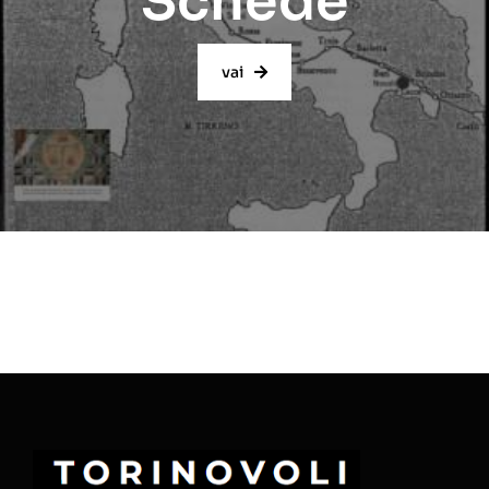
Schede
vai