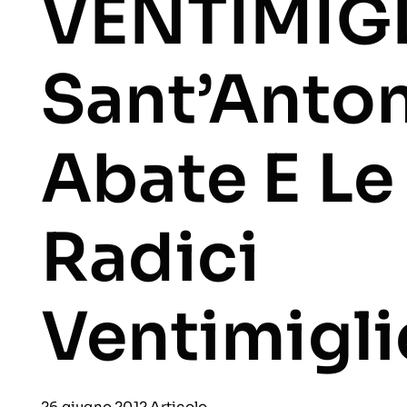
VENTIMIGL
Sant’Anto
Abate E Le
Radici
Ventimigli
26 giugno 2012
Articolo