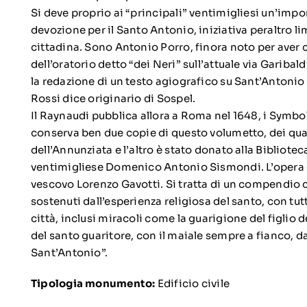
Si deve proprio ai “principali” ventimigliesi un’impo
devozione per il Santo Antonio, iniziativa peraltro lim
cittadina. Sono Antonio Porro, finora noto per aver c
dell’oratorio detto “dei Neri” sull’attuale via Garibald
la redazione di un testo agiografico su Sant’Antonio 
Rossi dice originario di Sospel.
Il Raynaudi pubblica allora a Roma nel 1648, i Symb
conserva ben due copie di questo volumetto, dei qua
dell’Annunziata e l’altro è stato donato alla Bibliotec
ventimigliese Domenico Antonio Sismondi. L’opera è 
vescovo Lorenzo Gavotti. Si tratta di un compendio che
sostenuti dall’esperienza religiosa del santo, con tut
città, inclusi miracoli come la guarigione del figlio 
del santo guaritore, con il maiale sempre a fianco, da 
Sant’Antonio”.
Tipologia monumento:
Edificio civile