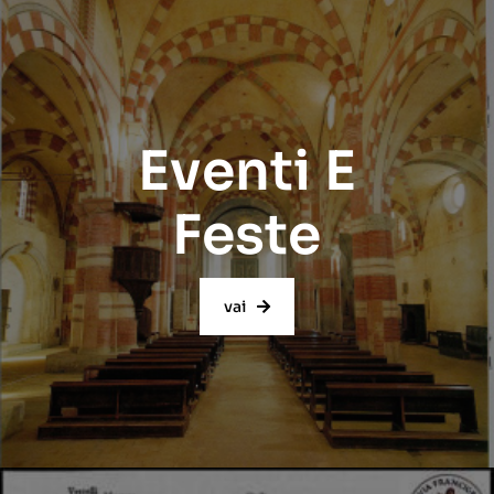
Eventi E
Feste
vai