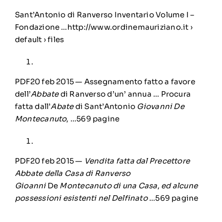
Sant’Antonio di Ranverso Inventario Volume I –
Fondazione …http://www.ordinemauriziano.it ›
default › files
PDF20 feb 2015 — Assegnamento fatto a favore
dell’
Abbate
di Ranverso d’un’ annua … Procura
fatta dall’
Abate
di Sant’Antonio
Giovanni De
Montecanuto
, …569 pagine
PDF20 feb 2015 —
Vendita fatta dal Precettore
Abbate della Casa di Ranverso
Gioanni
De
Montecanuto di una Casa
,
ed alcune
possessioni esistenti nel Delfinato
…569 pagine