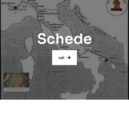
Schede
vai