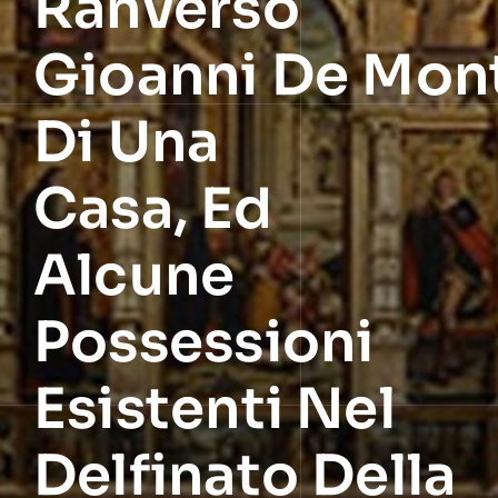
Ranverso
Gioanni De Mon
Di Una
Casa, Ed
Alcune
Possessioni
Esistenti Nel
Delfinato Della