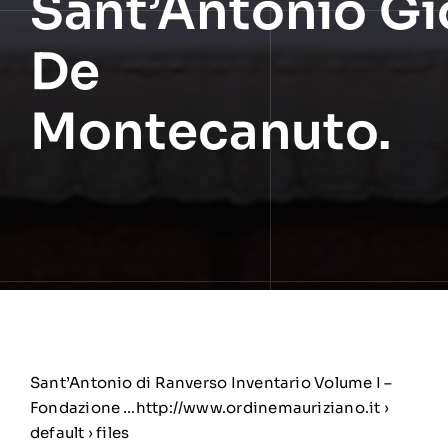
Sant’Antonio Gi
De
Montecanuto.
Sant’Antonio di Ranverso Inventario Volume I –
Fondazione …http://www.ordinemauriziano.it ›
default › files