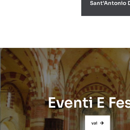
Sant’Antonio 
Eventi E Fe
vai