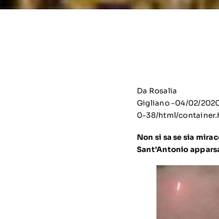
Da
Rosalia
Gigliano
-04/02/2020
0-38/html/container.
Non si sa se sia mira
Sant’Antonio apparsa