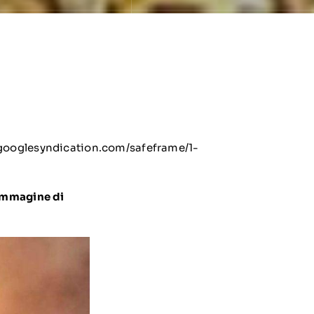
ooglesyndication.com/safeframe/1-
’immagine di