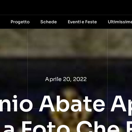
Progetto
Schede
Eventi e Feste
Ultimissim
Aprile 20, 2022
nio Abate A
La Foto Che 