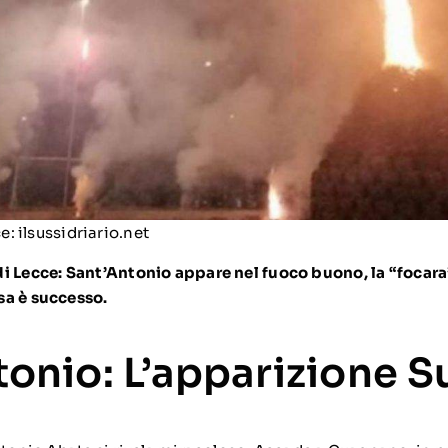
: ilsussidriario.net
i Lecce: Sant’Antonio appare nel fuoco buono, la “focara”
sa è successo.
tonio: L’apparizione S