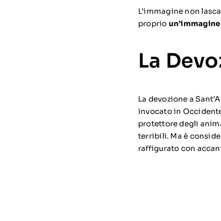
L’immagine non lasca 
proprio
un’immagine 
La Devo
La devozione a
Sant’A
invocato in Occiden
protettore degli anim
terribili. Ma è consid
raffigurato con accan