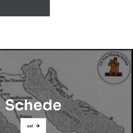
Schede
vai