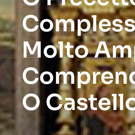
Complesso
Molto Amp
Comprende
O Castello