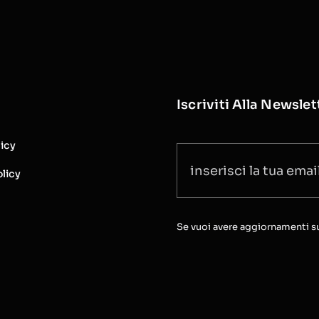
Iscriviti Alla Newslet
licy
licy
Se vuoi avere aggiornamenti sull