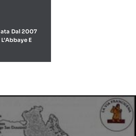
ata Dal 2007
 L’Abbaye E