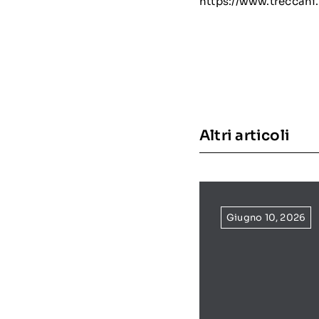
https://www.treccani.
Altri articoli
Giugno 10, 2026