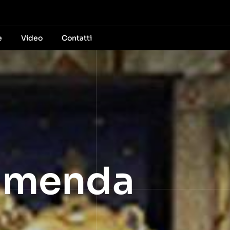
e
Video
Contatti
ommenda