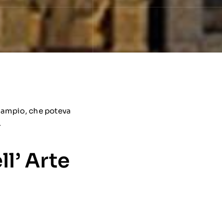
 ampio, che poteva
.
l’ Arte