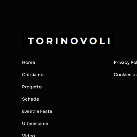
Home
Privacy Po
Chi siamo
Cookies po
Progetto
Schede
Eventi e Feste
Ultimissime
Video