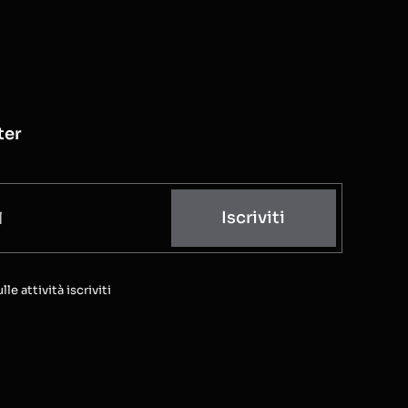
ter
Iscriviti
e attività iscriviti