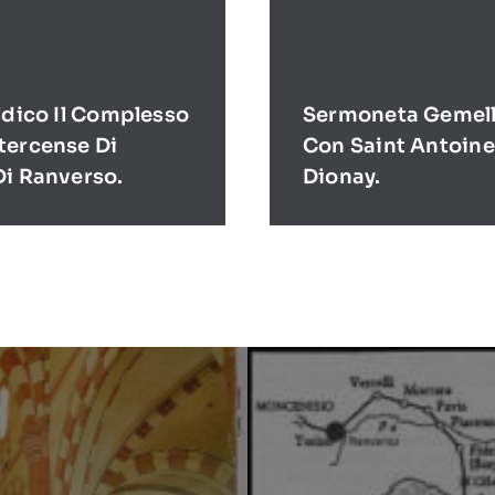
ldico Il Complesso
Sermoneta Gemell
tercense Di
Con Saint Antoine
Di Ranverso.
Dionay.