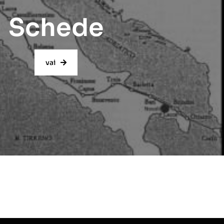
Schede
vai