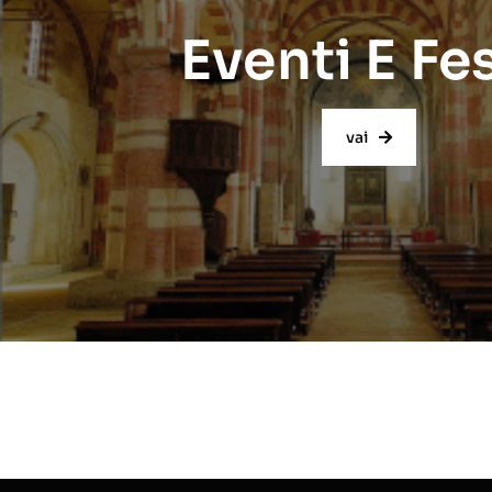
Eventi E Fe
vai