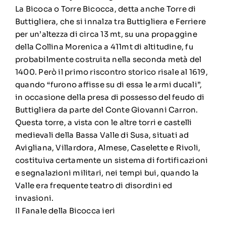
La Bicoca o Torre Bicocca, detta anche Torre di
Buttigliera, che si innalza tra Buttigliera e Ferriere
per un’altezza di circa 13 mt, su una propaggine
della Collina Morenica a 411mt di altitudine, fu
probabilmente costruita nella seconda metà del
1400. Però il primo riscontro storico risale al 1619,
quando “furono affisse su di essa le armi ducali”,
in occasione della presa di possesso del feudo di
Buttigliera da parte del Conte Giovanni Carron.
Questa torre, a vista con le altre torri e castelli
medievali della Bassa Valle di Susa, situati ad
Avigliana, Villardora, Almese, Caselette e Rivoli,
costituiva certamente un sistema di fortificazioni
e segnalazioni militari, nei tempi bui, quando la
Valle era frequente teatro di disordini ed
invasioni.
Il Fanale della Bicocca ieri