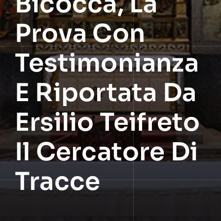
Bicocca, La
Prova Con
Testimonianza
E Riportata Da
Ersilio Teifreto
Il Cercatore Di
Tracce