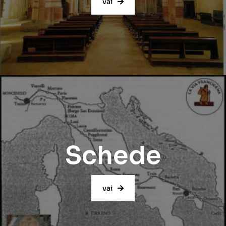
vai
Schede
vai