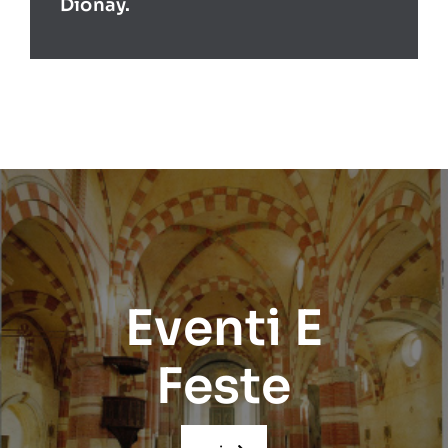
Dionay.
Eventi E
Feste