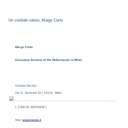
Un cordiale saluto, Margo Curto
Margo Curto
Consulate General of the Netherlands in Milan
Cultural Section
Via G. Donizetti 20 | 20122 Milan
………………………………………………………………………………………….
t. (+39) 02 48558430 |
Site:
www.olanda.it