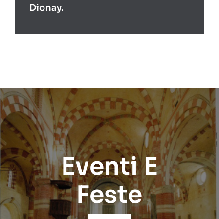
Dionay.
Eventi E
Feste