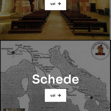
vai
Schede
vai