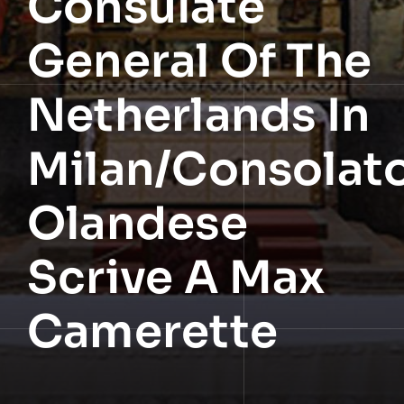
Consulate
General Of The
Netherlands In
Milan/Consolat
Olandese
Scrive A Max
Camerette