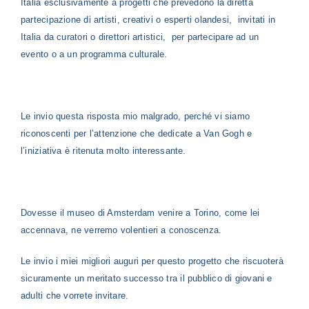
Italia esclusivamente a progetti che prevedono la diretta
partecipazione di artisti, creativi o esperti olandesi, invitati in
Italia da curatori o direttori artistici, per partecipare ad un
evento o a un programma culturale.
Le invio questa risposta mio malgrado, perché vi siamo
riconoscenti per l’attenzione che dedicate a Van Gogh e
l’iniziativa è ritenuta molto interessante.
Dovesse il museo di Amsterdam venire a Torino, come lei
accennava, ne verremo volentieri a conoscenza.
Le invio i miei migliori auguri per questo progetto che riscuoterà
sicuramente un meritato successo tra il pubblico di giovani e
adulti che vorrete invitare.