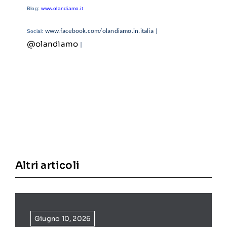
Blog:
www.olandiamo.it
www.facebook.com/olandiamo.in.italia
|
Social:
@olandiamo
|
Altri articoli
Giugno 10, 2026