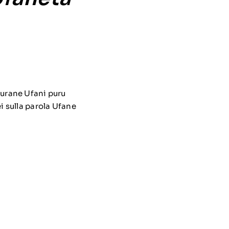
iurane Ufani puru
i sulla parola Ufane