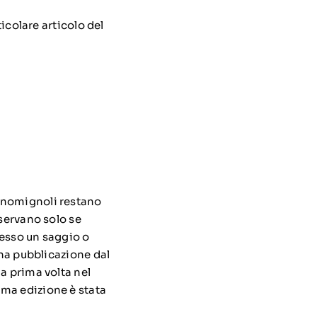
colare articolo del
 nomignoli restano
nservano solo se
 esso un saggio o
una pubblicazione dal
a prima volta nel
ma edizione è stata