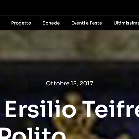
Progetto
Schede
Eventi e Feste
Ultimissim
Ottobre 12, 2017
 Ersilio Teifr
Polito