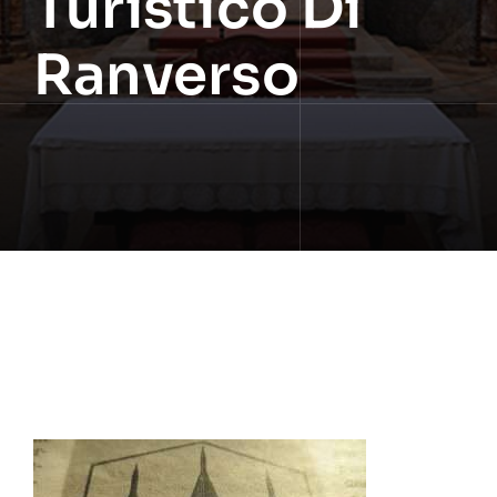
Turistico Di
Ranverso