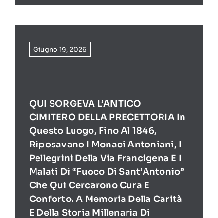
Giugno 19, 2026
QUI SORGEVA L’ANTICO
CIMITERO DELLA PRECETTORIA In
Questo Luogo, Fino Al 1846,
Riposavano I Monaci Antoniani, I
Pellegrini Della Via Francigena E I
Malati Di “Fuoco Di Sant’Antonio”
Che Qui Cercarono Cura E
Conforto. A Memoria Della Carità
E Della Storia Millenaria Di