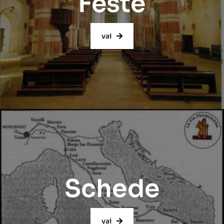
Feste
vai
Schede
vai