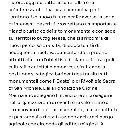
ristoro, oggi del tutto assenti, oltre che
un’interessante ricaduta economica per il
territorio. Un nuovo futuro per Ranverso La serie
di interventi descritti prospettano un importante
rilancio turistico del sito monumentale con sede
sul territorio buttiglierese, che si arricchirà di
nuovi percorso di visita, di opportunità di
accoglienza ricettiva, aumentando la propria
attrattività, con l’obiettivo di rilanciarlo tra i poli
culturali e artistici piemontesi, sfruttando la
posizione strategica baricentrica tra altri siti
monumentali come il Castello di Rivoli e la Sacra
di San Michele. Dalla Fondazione Ordine
Mauriziano spiegano l’intenzione di proseguire
nell’organizzazione di eventi che valorizzino e
promuovano il polo monumentale, ma soprattutto
di puntare sulla rivitalizzazione anche del borgo
agricolo che circonda gli edifici religiosi. A