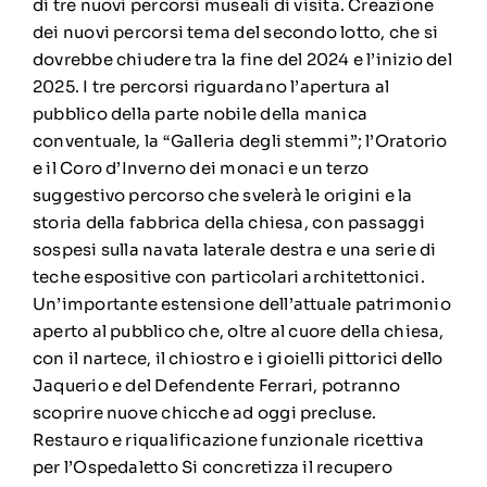
di tre nuovi percorsi museali di visita. Creazione
dei nuovi percorsi tema del secondo lotto, che si
dovrebbe chiudere tra la fine del 2024 e l’inizio del
2025. I tre percorsi riguardano l’apertura al
pubblico della parte nobile della manica
conventuale, la “Galleria degli stemmi”; l’Oratorio
e il Coro d’Inverno dei monaci e un terzo
suggestivo percorso che svelerà le origini e la
storia della fabbrica della chiesa, con passaggi
sospesi sulla navata laterale destra e una serie di
teche espositive con particolari architettonici.
Un’importante estensione dell’attuale patrimonio
aperto al pubblico che, oltre al cuore della chiesa,
con il nartece, il chiostro e i gioielli pittorici dello
Jaquerio e del Defendente Ferrari, potranno
scoprire nuove chicche ad oggi precluse.
Restauro e riqualificazione funzionale ricettiva
per l’Ospedaletto Si concretizza il recupero