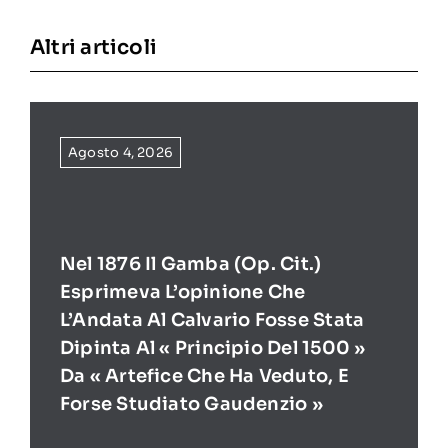
Altri articoli
Agosto 4, 2026
Nel 1876 Il Gamba (op. Cit.)
Esprimeva L’opinione Che
L’Andata Al Calvario Fosse Stata
Dipinta Al « Principio Del 1500 »
Da « Artefice Che Ha Veduto, E
Forse Studiato Gaudenzio »