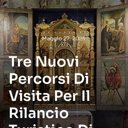
Salta
al
contenuto
Maggio 27, 2024
Tre Nuovi
Percorsi Di
Visita Per Il
Rilancio