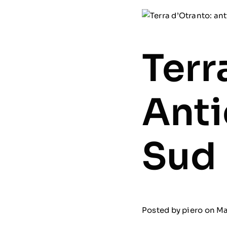
Terr
Anti
Sud 
Posted by
piero
on Ma