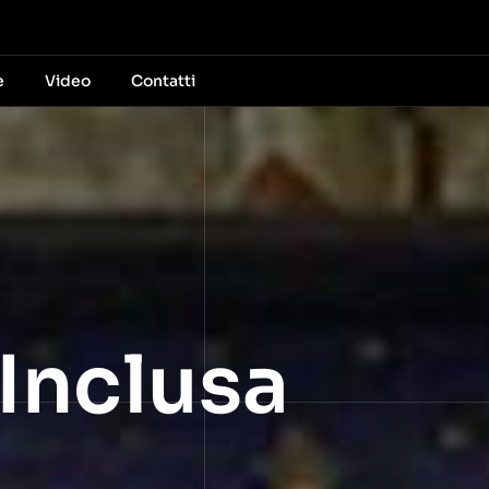
e
Video
Contatti
 Inclusa