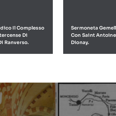
ldico Il Complesso
Sermoneta Gemell
tercense Di
Con Saint Antoine
Di Ranverso.
Dionay.