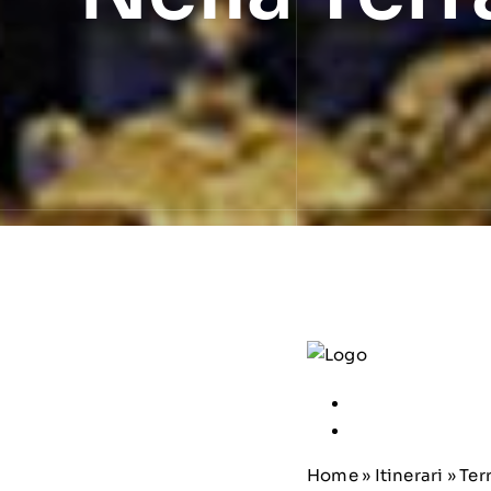
Home
»
Itinerari
» Ter