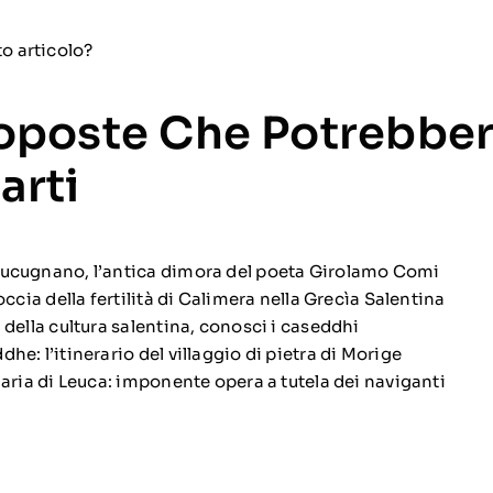
to articolo?
roposte Che Potrebbe
arti
Lucugnano, l’antica dimora del poeta Girolamo Comi
roccia della fertilità di Calimera nella Grecìa Salentina
 della cultura salentina, conosci i caseddhi
he: l’itinerario del villaggio di pietra di Morige
Maria di Leuca: imponente opera a tutela dei naviganti