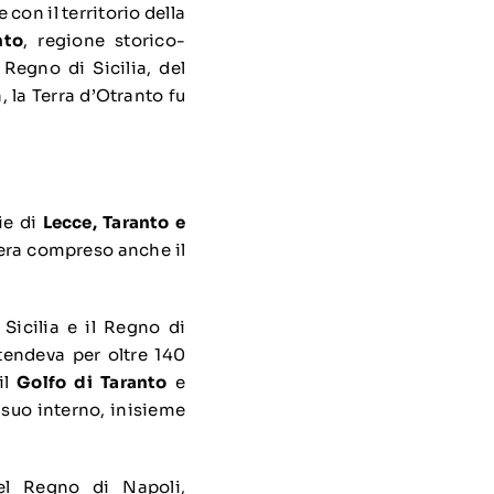
 con il territorio della
nto
, regione storico-
 Regno di Sicilia, del
, la Terra d’Otranto fu
cie di
Lecce, Taranto e
o era compreso anche il
 Sicilia e il Regno di
stendeva per oltre 140
il
Golfo di Taranto
e
l suo interno, inisieme
del Regno di Napoli,