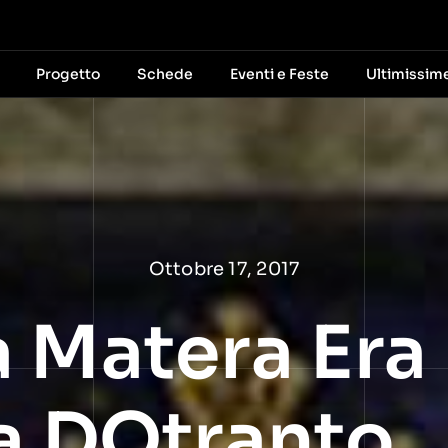
Progetto
Schede
Eventi e Feste
Ultimissim
Ottobre 17, 2017
 Matera Era
ra DOtranto