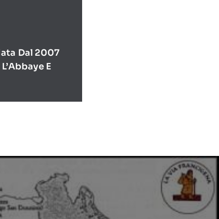
ata Dal 2007
 L’Abbaye E