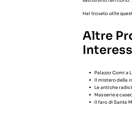
vastisismo territorio.
Hai trovato utile ques
Altre P
Interess
Palazzo Comi a 
Il mistero della 
Le antiche radici
Masserie e casedd
Il faro di Santa 