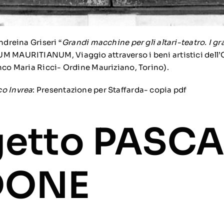
ndreina Griseri “
Grandi macchine per gli altari-teatro. I gr
M MAURITIANUM, Viaggio attraverso i beni artistici dell’
anco Maria Ricci- Ordine Mauriziano, Torino).
co Invrea
:
Presentazione per Staffarda- copia pdf
getto PASCA
DONE