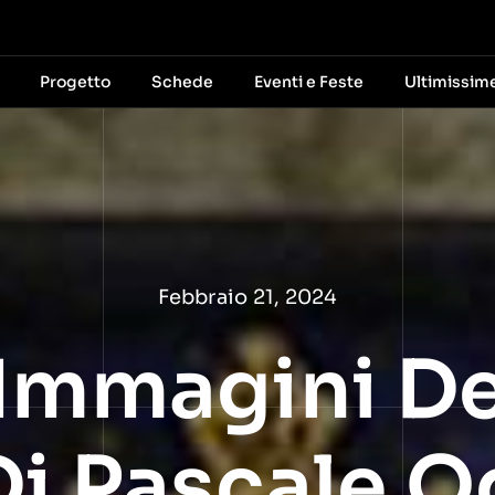
Progetto
Schede
Eventi e Feste
Ultimissim
Febbraio 21, 2024
 Immagini De
 Di Pascale 