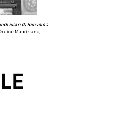
andi altari di Ranverso
Ordine Mauriziano,
LE