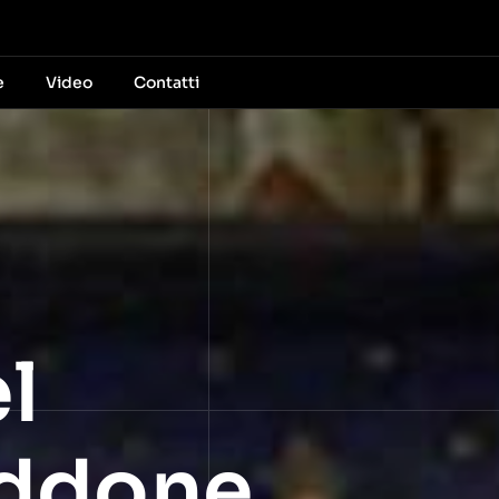
e
Video
Contatti
l
Oddone