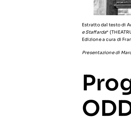
Estratto dal testo di A
e Staffarda
“ (THEATRU
Edizione a cura di Fr
Presentazione di Mar
Pro
OD