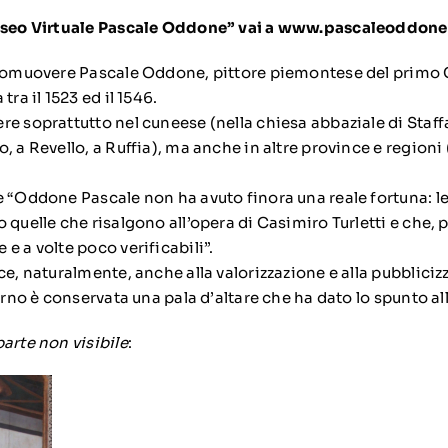
useo Virtuale Pascale Oddone” vai a
www.pascaleoddone.
promuovere Pascale Oddone, pittore piemontese del primo 
tra il 1523 ed il 1546.
e soprattutto nel cuneese (nella chiesa abbaziale di Staffa
, a Revello, a Ruffia), ma anche in altre province e regioni
e “Oddone Pascale non ha avuto finora una reale fortuna: le
 quelle che risalgono all’opera di Casimiro Turletti e che, 
e a volte poco verificabili”.
ce, naturalmente, anche alla valorizzazione e alla pubbliciz
terno è conservata una pala d’altare che ha dato lo spunto all
arte non visibile
: