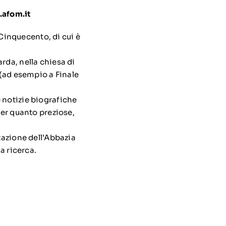
afom.it
Cinquecento, di cui è
rda, nella chiesa di
 (ad esempio a Finale
 notizie biografiche
per quanto preziose,
zazione dell’Abbazia
a ricerca.