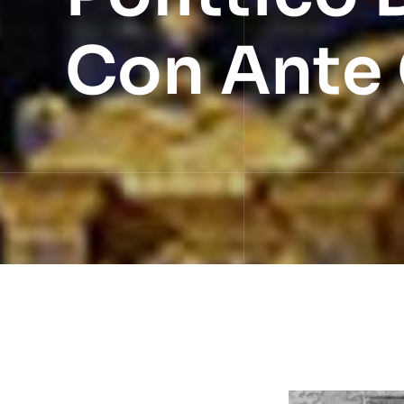
Con Ante 