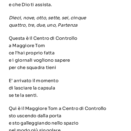
e che Dio ti assista.
Dieci, nove, otto, sette, sei, cinque
quattro, tre, due, uno, Partenza
Questa è il Centro di Controllo
a Maggiore Tom
ce l’hai proprio fatta
e i giornali vogliono sapere
per che squadra tieni
E’ arrivato il momento
di lasciare la capsula
se te la senti.
Qui è il Maggiore Tom a Centro di Controllo
sto uscendo dalla porta
e sto galleggiando nello spazio
nel modo più singolare