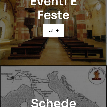
Eventi E
Feste
vai
Schede