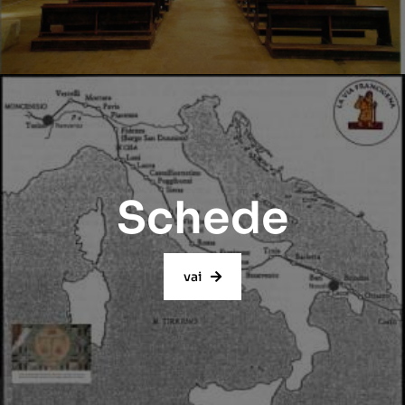
Schede
vai