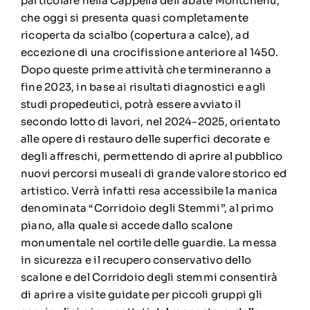
particolare nella Cappella dell’abate Montchenu,
che oggi si presenta quasi completamente
ricoperta da scialbo (copertura a calce), ad
eccezione di una crocifissione anteriore al 1450.
Dopo queste prime attività che termineranno a
fine 2023, in base ai risultati diagnostici e agli
studi propedeutici, potrà essere avviato il
secondo lotto di lavori, nel 2024-2025, orientato
alle opere di restauro delle superfici decorate e
degli affreschi, permettendo di aprire al pubblico
nuovi percorsi museali di grande valore storico ed
artistico. Verrà infatti resa accessibile la manica
denominata “Corridoio degli Stemmi”, al primo
piano, alla quale si accede dallo scalone
monumentale nel cortile delle guardie. La messa
in sicurezza e il recupero conservativo dello
scalone e del Corridoio degli stemmi consentirà
di aprire a visite guidate per piccoli gruppi gli