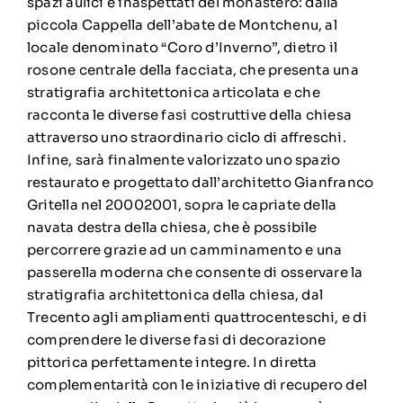
spazi aulici e inaspettati del monastero: dalla
piccola Cappella dell’abate de Montchenu, al
locale denominato “Coro d’Inverno”, dietro il
rosone centrale della facciata, che presenta una
stratigrafia architettonica articolata e che
racconta le diverse fasi costruttive della chiesa
attraverso uno straordinario ciclo di affreschi.
Infine, sarà finalmente valorizzato uno spazio
restaurato e progettato dall’architetto Gianfranco
Gritella nel 20002001, sopra le capriate della
navata destra della chiesa, che è possibile
percorrere grazie ad un camminamento e una
passerella moderna che consente di osservare la
stratigrafia architettonica della chiesa, dal
Trecento agli ampliamenti quattrocenteschi, e di
comprendere le diverse fasi di decorazione
pittorica perfettamente integre. In diretta
complementarità con le iniziative di recupero del