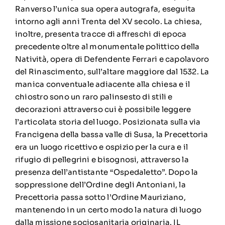
Ranverso l’unica sua opera autografa, eseguita
intorno agli anni Trenta del XV secolo. La chiesa,
inoltre, presenta tracce di affreschi di epoca
precedente oltre al monumentale polittico della
Natività, opera di Defendente Ferrari e capolavoro
del Rinascimento, sull’altare maggiore dal 1532. La
manica conventuale adiacente alla chiesa e il
chiostro sono un raro palinsesto di stili e
decorazioni attraverso cui è possibile leggere
l’articolata storia del luogo. Posizionata sulla via
Francigena della bassa valle di Susa, la Precettoria
era un luogo ricettivo e ospizio per la cura e il
rifugio di pellegrini e bisognosi, attraverso la
presenza dell’antistante “Ospedaletto”. Dopo la
soppressione dell’Ordine degli Antoniani, la
Precettoria passa sotto l’Ordine Mauriziano,
mantenendo in un certo modo la natura di luogo
dalla missione sociosanitaria originaria. IL