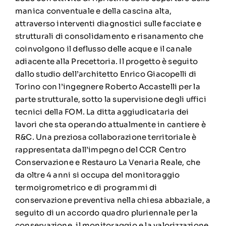
manica conventuale e della cascina alta,
attraverso interventi diagnostici sulle facciate e
strutturali di consolidamento e risanamento che
coinvolgono il deflusso delle acque e il canale
adiacente alla Precettoria. Il progetto è seguito
dallo studio dell’architetto Enrico Giacopelli di
Torino con l’ingegnere Roberto Accastelli per la
parte strutturale, sotto la supervisione degli uffici
tecnici della FOM. La ditta aggiudicataria dei
lavori che sta operando attualmente in cantiere è
R&C. Una preziosa collaborazione territoriale è
rappresentata dall’impegno del CCR Centro
Conservazione e Restauro La Venaria Reale, che
da oltre 4 anni si occupa del monitoraggio
termoigrometrico e di programmi di
conservazione preventiva nella chiesa abbaziale, a
seguito di un accordo quadro pluriennale per la
conservazione, il monitoraggio e la valorizzazione