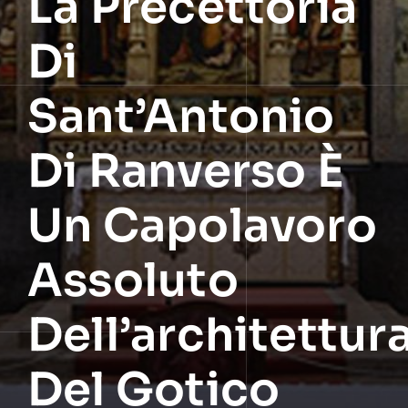
La Precettoria
Di
Sant’Antonio
Di Ranverso È
Un Capolavoro
Assoluto
Dell’architettur
Del Gotico