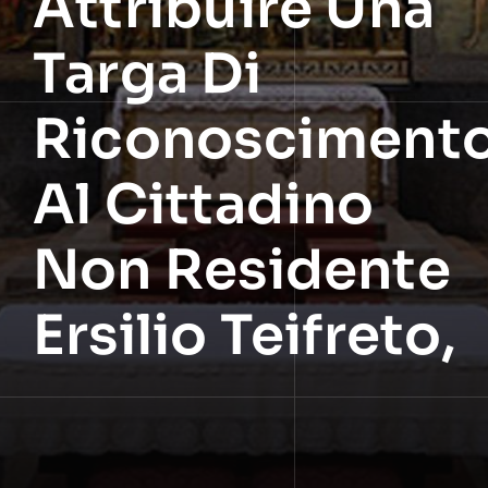
Attribuire Una
Targa Di
Riconosciment
Al Cittadino
Non Residente
Ersilio Teifreto,