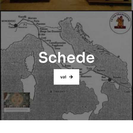
Schede
vai