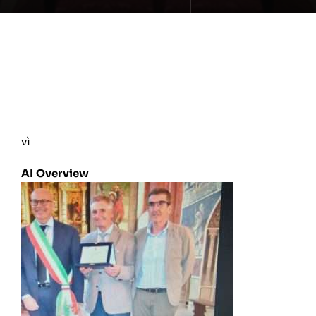
vì
AI Overview