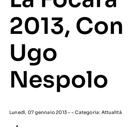
2013, Con
Ugo
Nespolo
Lunedì, 07 gennaio 2013 – – Categoria:
Attualità