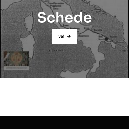
Schede
vai