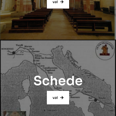
vai
Schede
vai