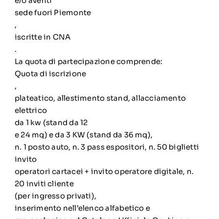
e/o aventi
sede fuori Piemonte
,
iscritte in CNA
.
La quota di partecipazione comprende:
Quota di iscrizione
,
plateatico, allestimento stand, allacciamento
elettrico
da 1 kw (stand da 12
e 24 mq) e da 3 KW (stand da 36 mq),
n. 1 posto auto, n. 3 pass espositori, n. 50 biglietti
invito
operatori cartacei + invito operatore digitale, n.
20 inviti cliente
(per ingresso privati),
inserimento nell’elenco alfabetico e