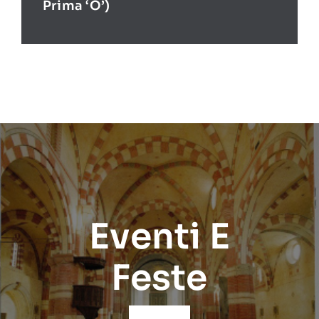
Prima ‘O’)
Eventi E
Feste