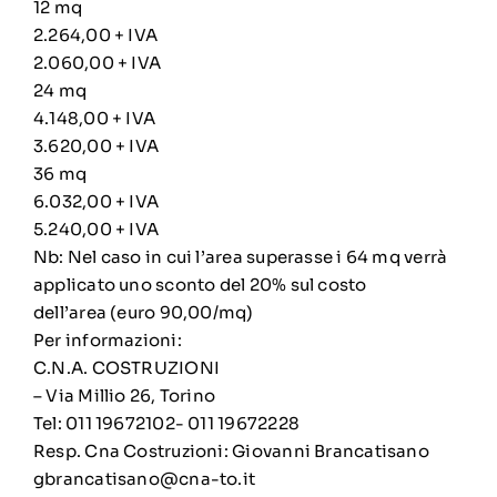
12 mq
2.264,00 + IVA
2.060,00 + IVA
24 mq
4.148,00 + IVA
3.620,00 + IVA
36 mq
6.032,00 + IVA
5.240,00 + IVA
Nb: Nel caso in cui l’area superasse i 64 mq verrà
applicato uno sconto del 20% sul costo
dell’area (euro 90,00/mq)
Per informazioni:
C.N.A. COSTRUZIONI
– Via Millio 26, Torino
Tel: 011 19672102- 011 19672228
Resp. Cna Costruzioni: Giovanni Brancatisano
gbrancatisano@cna-to.it