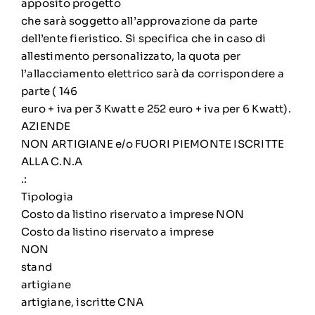
apposito progetto
che sarà soggetto all’approvazione da parte
dell’ente fieristico. Si specifica che in caso di
allestimento personalizzato, la quota per
l’allacciamento elettrico sarà da corrispondere a
parte ( 146
euro + iva per 3 Kwatt e 252 euro + iva per 6 Kwatt).
AZIENDE
NON ARTIGIANE e/o FUORI PIEMONTE ISCRITTE
ALLA C.N.A
.:
Tipologia
Costo da listino riservato a imprese NON
Costo da listino riservato a imprese
NON
stand
artigiane
artigiane, iscritte CNA