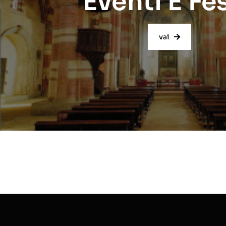
Eventi E Fe
vai