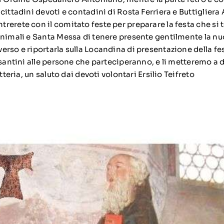
cittadini devoti e contadini di Rosta Ferriera e Buttigliera
rerete con il comitato feste per preparare la festa che si 
animali e Santa Messa di tenere presente gentilmente la 
erso e riportarla sulla Locandina di presentazione della fe
 santini alle persone che parteciperanno, e li metteremo a 
etteria, un saluto dai devoti volontari Ersilio Teifreto