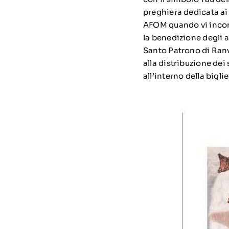
preghiera dedicata ai 
AFOM quando vi incont
la benedizione degli 
Santo Patrono di Ranv
alla distribuzione dei
all’interno della bigli