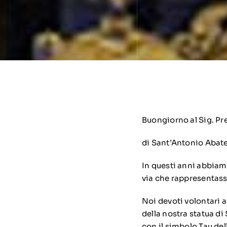
Buongiorno al Sig. Pr
di Sant’Antonio Abate
In questi anni abbiamo
via che rappresentas
Noi devoti volontari 
della nostra statua d
con il simbolo Tau de