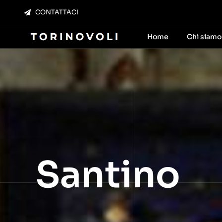
Salta
CONTATTACI
al
contenuto
Home
Chi siamo
Santino