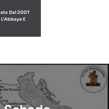
ata Dal 2007
 L’Abbaye E