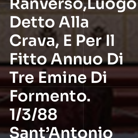
Ranverso,luogo
Detto Alla
Crava, E Per Il
Fitto Annuo Di
Tre Emine Di
Formento.
1/3/88
Sant’Antonio