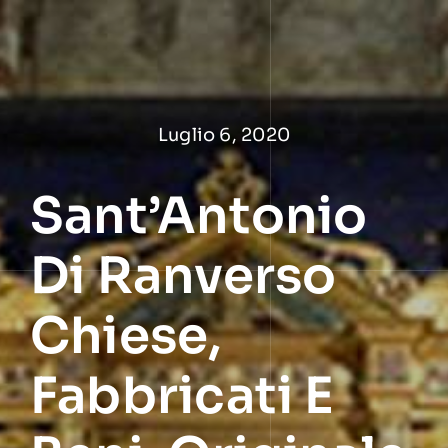
Salta
al
contenuto
Luglio 6, 2020
Sant’Antonio
Di Ranverso
Chiese,
Fabbricati E