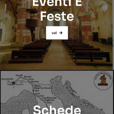
Eventi E
Feste
vai
Schede