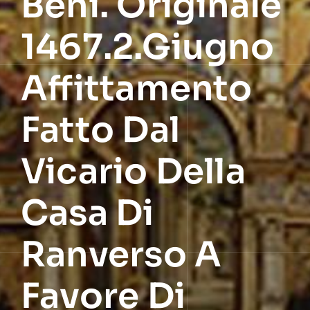
Beni. Originale
1467.2.Giugno
Affittamento
Fatto Dal
Vicario Della
Casa Di
Ranverso A
Favore Di