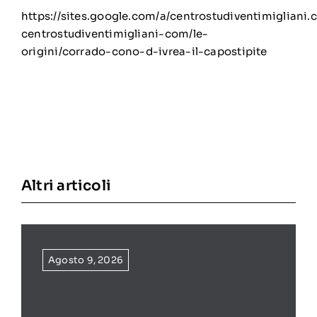
https://sites.google.com/a/centrostudiventimiglian
centrostudiventimigliani-com/le-
origini/corrado-cono-d-ivrea-il-capostipite
Altri articoli
Agosto 9, 2026