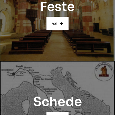
Feste
vai
Schede