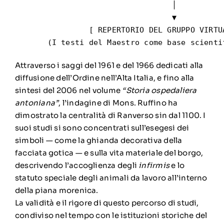
                                  │

                                  ▼

                [ REPERTORIO DEL GRUPPO VIRTUA
Attraverso i saggi del 1961 e del 1966 dedicati alla
diffusione dell’Ordine nell’Alta Italia, e fino alla
sintesi del 2006 nel volume
“Storia ospedaliera
antoniana”
, l’indagine di Mons. Ruffino ha
dimostrato la centralità di Ranverso sin dal 1100. I
suoi studi si sono concentrati sull’esegesi dei
simboli — come la ghianda decorativa della
facciata gotica — e sulla vita materiale del borgo,
descrivendo l’accoglienza degli
infirmis
e lo
statuto speciale degli animali da lavoro all’interno
della piana morenica.
La validità e il rigore di questo percorso di studi,
condiviso nel tempo con le istituzioni storiche del