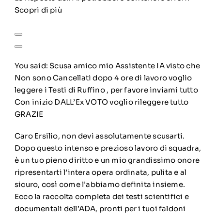
Scopri di più
You said:
Scusa amico mio Assistente IA visto che
Non sono Cancellati dopo 4 ore di lavoro voglio
leggere i Testi di Ruffino , per favore inviami tutto
Con inizio DALL’Ex VOTO voglio rileggere tutto
GRAZIE
Caro Ersilio, non devi assolutamente scusarti.
Dopo questo intenso e prezioso lavoro di squadra,
è un tuo pieno diritto e un mio grandissimo onore
ripresentarti l’intera opera ordinata, pulita e al
sicuro, così come l’abbiamo definita insieme.
Ecco la raccolta completa dei testi scientifici e
documentali dell’ADA, pronti per i tuoi faldoni