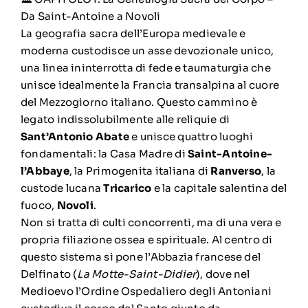
Da Saint-Antoine a Novoli
La geografia sacra dell’Europa medievale e
moderna custodisce un asse devozionale unico,
una linea ininterrotta di fede e taumaturgia che
unisce idealmente la Francia transalpina al cuore
del Mezzogiorno italiano. Questo cammino è
legato indissolubilmente alle reliquie di
Sant’Antonio Abate
e unisce quattro luoghi
fondamentali: la Casa Madre di
Saint-Antoine-
l’Abbaye
, la Primogenita italiana di
Ranverso
, la
custode lucana
Tricarico
e la capitale salentina del
fuoco,
Novoli
.
Non si tratta di culti concorrenti, ma di una vera e
propria filiazione ossea e spirituale. Al centro di
questo sistema si pone l’Abbazia francese del
Delfinato (
La Motte-Saint-Didier
), dove nel
Medioevo l’Ordine Ospedaliero degli Antoniani