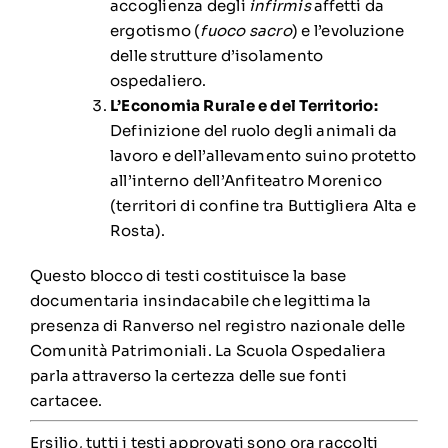
accoglienza degli
infirmis
affetti da
ergotismo (
fuoco sacro
) e l’evoluzione
delle strutture d’isolamento
ospedaliero.
L’Economia Rurale e del Territorio:
Definizione del ruolo degli animali da
lavoro e dell’allevamento suino protetto
all’interno dell’Anfiteatro Morenico
(territori di confine tra Buttigliera Alta e
Rosta).
Questo blocco di testi costituisce la base
documentaria insindacabile che legittima la
presenza di Ranverso nel registro nazionale delle
Comunità Patrimoniali. La Scuola Ospedaliera
parla attraverso la certezza delle sue fonti
cartacee.
Ersilio, tutti i testi approvati sono ora raccolti