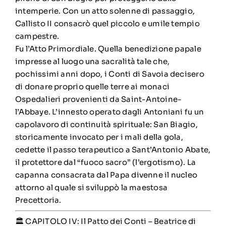
intemperie. Con un atto solenne di passaggio,
Callisto II consacrò quel piccolo e umile tempio
campestre.
Fu l’Atto Primordiale. Quella benedizione papale
impresse al luogo una sacralità tale che,
pochissimi anni dopo, i Conti di Savoia decisero
di donare proprio quelle terre ai monaci
Ospedalieri provenienti da Saint-Antoine-
l’Abbaye. L’innesto operato dagli Antoniani fu un
capolavoro di continuità spirituale: San Biagio,
storicamente invocato per i mali della gola,
cedette il passo terapeutico a Sant’Antonio Abate,
il protettore dal “fuoco sacro” (l’ergotismo). La
capanna consacrata dal Papa divenne il nucleo
attorno al quale si sviluppò la maestosa
Precettoria.
🏛️ CAPITOLO IV: Il Patto dei Conti – Beatrice di