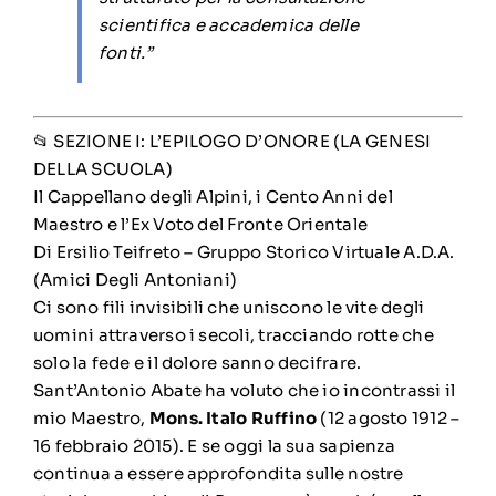
scientifica e accademica delle
fonti.”
📂 SEZIONE I: L’EPILOGO D’ONORE (LA GENESI
DELLA SCUOLA)
Il Cappellano degli Alpini, i Cento Anni del
Maestro e l’Ex Voto del Fronte Orientale
Di Ersilio Teifreto – Gruppo Storico Virtuale A.D.A.
(Amici Degli Antoniani)
Ci sono fili invisibili che uniscono le vite degli
uomini attraverso i secoli, tracciando rotte che
solo la fede e il dolore sanno decifrare.
Sant’Antonio Abate ha voluto che io incontrassi il
mio Maestro,
Mons. Italo Ruffino
(12 agosto 1912 –
16 febbraio 2015). E se oggi la sua sapienza
continua a essere approfondita sulle nostre