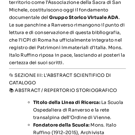
territorio come l’Associazione della Sacra di San
Michele, costituiscono oggi il fondamento
documentale del
Gruppo Storico Virtuale ADA
.
Le sue panchine a Ranverso rimangono il punto di
lettura e di conservazione di questa bibliografia,
che l’ICPI di Roma ha ufficialmente integrato nel
registro dei Patrimoni Immateriali d’Italia. Mons.
Italo Ruffino riposa in pace, lasciando ai posteri la
certezza dei suoi scritti.
📂 SEZIONE III: L’ABSTRACT SCIENTIFICO DI
CATALOGO
📚 ABSTRACT / REPERTORIO STORIOGRAFICO
Titolo della Linea di Ricerca:
La Scuola
Ospedaliera di Ranverso e la rete
transalpina dell’Ordine di Vienne.
Fondatore della Scuola:
Mons. Italo
Ruffino (1912–2015), Archivista