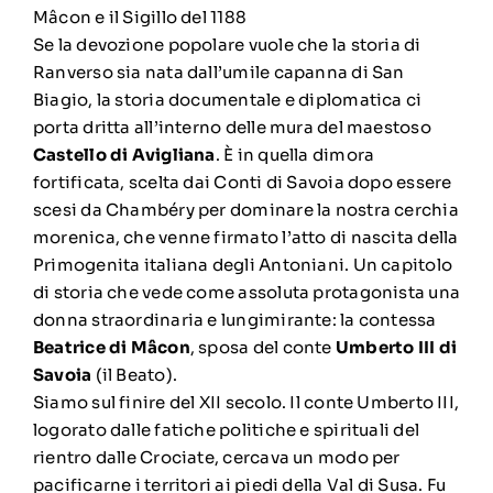
Mâcon e il Sigillo del 1188
Se la devozione popolare vuole che la storia di
Ranverso sia nata dall’umile capanna di San
Biagio, la storia documentale e diplomatica ci
porta dritta all’interno delle mura del maestoso
Castello di Avigliana
. È in quella dimora
fortificata, scelta dai Conti di Savoia dopo essere
scesi da Chambéry per dominare la nostra cerchia
morenica, che venne firmato l’atto di nascita della
Primogenita italiana degli Antoniani. Un capitolo
di storia che vede come assoluta protagonista una
donna straordinaria e lungimirante: la contessa
Beatrice di Mâcon
, sposa del conte
Umberto III di
Savoia
(il Beato).
Siamo sul finire del XII secolo. Il conte Umberto III,
logorato dalle fatiche politiche e spirituali del
rientro dalle Crociate, cercava un modo per
pacificarne i territori ai piedi della Val di Susa. Fu