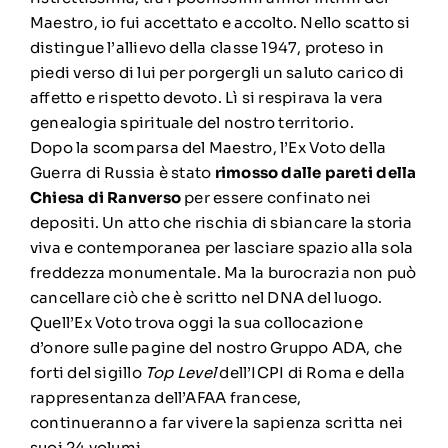
Maestro, io fui accettato e accolto. Nello scatto si
distingue l’allievo della classe 1947, proteso in
piedi verso di lui per porgergli un saluto carico di
affetto e rispetto devoto. Lì si respirava la vera
genealogia spirituale del nostro territorio.
Dopo la scomparsa del Maestro, l’Ex Voto della
Guerra di Russia è stato
rimosso dalle pareti della
Chiesa di Ranverso
per essere confinato nei
depositi. Un atto che rischia di sbiancare la storia
viva e contemporanea per lasciare spazio alla sola
freddezza monumentale. Ma la burocrazia non può
cancellare ciò che è scritto nel DNA del luogo.
Quell’Ex Voto trova oggi la sua collocazione
d’onore sulle pagine del nostro Gruppo ADA, che
forti del sigillo
Top Level
dell’ICPI di Roma e della
rappresentanza dell’AFAA francese,
continueranno a far vivere la sapienza scritta nei
suoi 24 volumi.