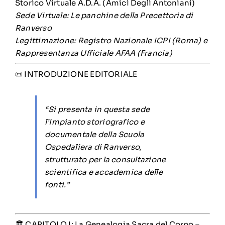
Storico Virtuale A.D.A. (Amici Degli Antoniani)
Sede Virtuale: Le panchine della Precettoria di
Ranverso
Legittimazione: Registro Nazionale ICPI (Roma) e
Rappresentanza Ufficiale AFAA (Francia)
📜 INTRODUZIONE EDITORIALE
“Si presenta in questa sede
l’impianto storiografico e
documentale della Scuola
Ospedaliera di Ranverso,
strutturato per la consultazione
scientifica e accademica delle
fonti.”
🏛️ CAPITOLO I: La Genealogia Sacra del Corpo –