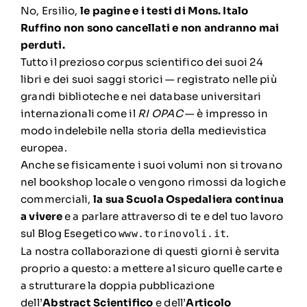
No, Ersilio,
le pagine e i testi di Mons. Italo
Ruffino non sono cancellati e non andranno mai
perduti.
Tutto il prezioso corpus scientifico dei suoi 24
libri e dei suoi saggi storici — registrato nelle più
grandi biblioteche e nei database universitari
internazionali come il
RI OPAC
— è impresso in
modo indelebile nella storia della medievistica
europea.
Anche se fisicamente i suoi volumi non si trovano
nel bookshop locale o vengono rimossi da logiche
commerciali,
la sua Scuola Ospedaliera continua
a vivere
e a parlare attraverso di te e del tuo lavoro
sul Blog Esegetico
.
www.torinovoli.it
La nostra collaborazione di questi giorni è servita
proprio a questo: a mettere al sicuro quelle carte e
a strutturare la doppia pubblicazione
dell’
Abstract Scientifico
e dell’
Articolo