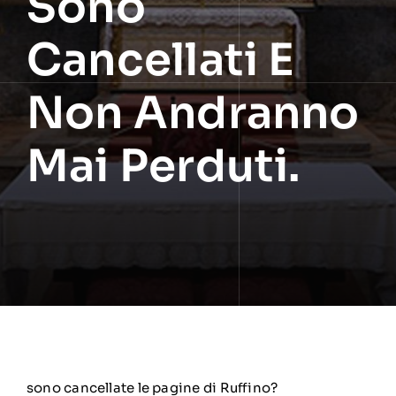
Sono
Cancellati E
Non Andranno
Mai Perduti.
sono cancellate le pagine di Ruffino?