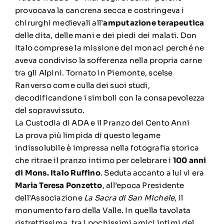
provocava la cancrena secca e costringeva i
chirurghi medievali all’
amputazione terapeutica
delle dita, delle mani e dei piedi dei malati. Don
Italo comprese la missione dei monaci perché ne
aveva condiviso la sofferenza nella propria carne
tra gli Alpini. Tornato in Piemonte, scelse
Ranverso come culla dei suoi studi,
decodificandone i simboli con la consapevolezza
del sopravvissuto.
La Custodia di ADA e il Pranzo dei Cento Anni
La prova più limpida di questo legame
indissolubile è impressa nella fotografia storica
che ritrae il pranzo intimo per celebrare i
100 anni
di Mons. Italo Ruffino
. Seduta accanto a lui vi era
Maria Teresa Ponzetto
, all’epoca Presidente
dell’Associazione
La Sacra di San Michele
, il
monumento faro della Valle. In quella tavolata
ristrettissima, tra i pochissimi amici intimi del