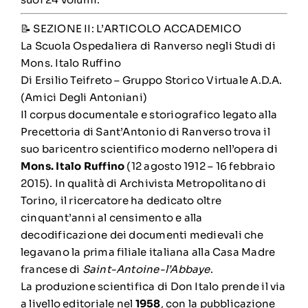
📝 SEZIONE II: L’ARTICOLO ACCADEMICO
La Scuola Ospedaliera di Ranverso negli Studi di
Mons. Italo Ruffino
Di Ersilio Teifreto – Gruppo Storico Virtuale A.D.A.
(Amici Degli Antoniani)
Il corpus documentale e storiografico legato alla
Precettoria di Sant’Antonio di Ranverso trova il
suo baricentro scientifico moderno nell’opera di
Mons. Italo Ruffino
(12 agosto 1912 – 16 febbraio
2015). In qualità di Archivista Metropolitano di
Torino, il ricercatore ha dedicato oltre
cinquant’anni al censimento e alla
decodificazione dei documenti medievali che
legavano la prima filiale italiana alla Casa Madre
francese di
Saint-Antoine-l’Abbaye
.
La produzione scientifica di Don Italo prende il via
a livello editoriale nel
1958
, con la pubblicazione