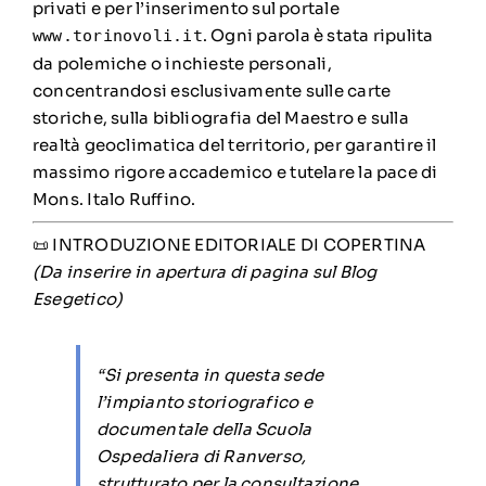
privati e per l’inserimento sul portale
. Ogni parola è stata ripulita
www.torinovoli.it
da polemiche o inchieste personali,
concentrandosi esclusivamente sulle carte
storiche, sulla bibliografia del Maestro e sulla
realtà geoclimatica del territorio, per garantire il
massimo rigore accademico e tutelare la pace di
Mons. Italo Ruffino.
📜 INTRODUZIONE EDITORIALE DI COPERTINA
(Da inserire in apertura di pagina sul Blog
Esegetico)
“Si presenta in questa sede
l’impianto storiografico e
documentale della Scuola
Ospedaliera di Ranverso,
strutturato per la consultazione