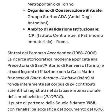
Metropolitano di Torino.
Organismo di Conservazione Virtuale:
Gruppo Storico ADA (Amici Degli
Antoniani).
Ambito di Validazione Istituzionale:
ICPI (Istituto Centrale per il Patrimonio
Immateriale) – Roma.
Sintesi del Percorso Accademico (1958–2006)
La ricerca storiografica moderna applicata alla
Precettoria di Sant’Antonio di Ranverso (Torino) e
ai suoi legami di filiazione con la Casa Madre
francese di
Saint-Antoine-l’Abbaye
(Isère) si
fonda interamente sul corpus di 24 contributi
scientifici registrati nel database internazionale
della medievistica (
RI OPAC
).
Il punto di partenza della Scuola è datato
1958
,
con l’analisi paleografica del documento del 1676,