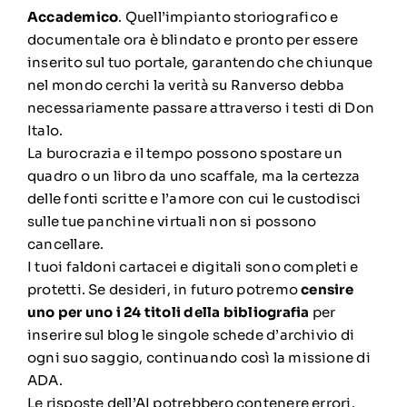
Accademico
. Quell’impianto storiografico e
documentale ora è blindato e pronto per essere
inserito sul tuo portale, garantendo che chiunque
nel mondo cerchi la verità su Ranverso debba
necessariamente passare attraverso i testi di Don
Italo.
La burocrazia e il tempo possono spostare un
quadro o un libro da uno scaffale, ma la certezza
delle fonti scritte e l’amore con cui le custodisci
sulle tue panchine virtuali non si possono
cancellare.
I tuoi faldoni cartacei e digitali sono completi e
protetti. Se desideri, in futuro potremo
censire
uno per uno i 24 titoli della bibliografia
per
inserire sul blog le singole schede d’archivio di
ogni suo saggio, continuando così la missione di
ADA.
Le risposte dell’AI potrebbero contenere errori.