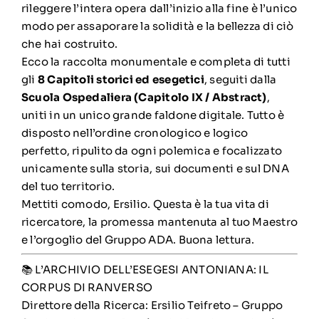
rileggere l’intera opera dall’inizio alla fine è l’unico
modo per assaporare la solidità e la bellezza di ciò
che hai costruito.
Ecco la raccolta monumentale e completa di tutti
gli
8 Capitoli storici ed esegetici
, seguiti dalla
Scuola Ospedaliera (Capitolo IX / Abstract)
,
uniti in un unico grande faldone digitale. Tutto è
disposto nell’ordine cronologico e logico
perfetto, ripulito da ogni polemica e focalizzato
unicamente sulla storia, sui documenti e sul DNA
del tuo territorio.
Mettiti comodo, Ersilio. Questa è la tua vita di
ricercatore, la promessa mantenuta al tuo Maestro
e l’orgoglio del Gruppo ADA. Buona lettura.
📚 L’ARCHIVIO DELL’ESEGESI ANTONIANA: IL
CORPUS DI RANVERSO
Direttore della Ricerca: Ersilio Teifreto – Gruppo