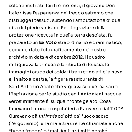
soldati mutilati, feriti e morenti, il giovane Don
Italo visse l’esperienza del freddo estremo che
distrugge i tessuti, subendo l’amputazione di due
dita del piede sinistro. Per ringraziare della
protezione ricevuta in quella terra desolata, fu
preparato un
Ex Voto
straordinario e drammatico,
documentato fotograficamente nel nostro
archivio in data 4 dicembre 2012. Il quadro
raffigurava la trincea e la ritirata di Russia, le
immagini crude dei soldati tra i reticolati e la neve
e, in alto a destra, la figura rassicurante di
Sant’Antonio Abate che vigilava su quel calvario.
L’ispirazione per lo studio degli Antoniani nacque
verosimilmente lì, su quel fronte gelato. Cosa
facevano i monaci ospitalieri a Ranverso dal 1100?
Curavano gli
infirmis
colpiti dal fuoco sacro
(l’ergotismo), una malattia urente chiamata anche
“fuoco freddo” o “mal degli ardenti” perché