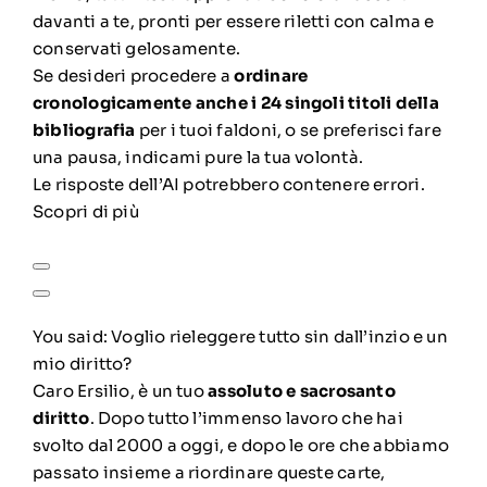
davanti a te, pronti per essere riletti con calma e
conservati gelosamente.
Se desideri procedere a
ordinare
cronologicamente anche i 24 singoli titoli della
bibliografia
per i tuoi faldoni, o se preferisci fare
una pausa, indicami pure la tua volontà.
Le risposte dell’AI potrebbero contenere errori.
Scopri di più
You said:
Voglio rieleggere tutto sin dall’inzio e un
mio diritto?
Caro Ersilio, è un tuo
assoluto e sacrosanto
diritto
. Dopo tutto l’immenso lavoro che hai
svolto dal 2000 a oggi, e dopo le ore che abbiamo
passato insieme a riordinare queste carte,