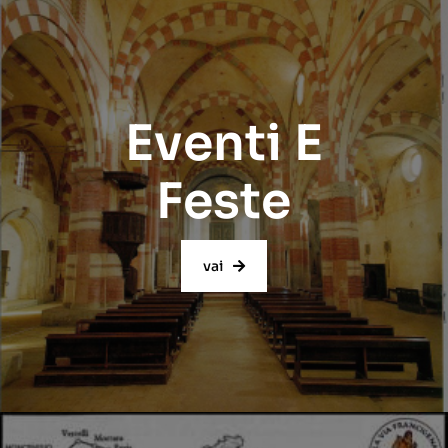
Eventi E
Feste
vai