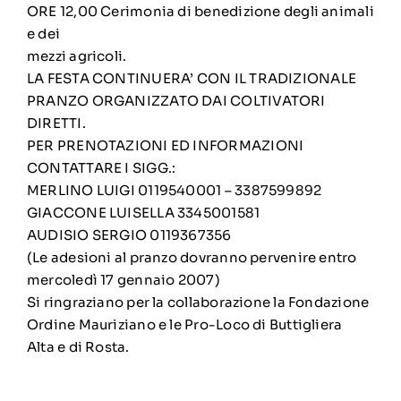
ORE 12,00 Cerimonia di benedizione degli animali
e dei
mezzi agricoli.
LA FESTA CONTINUERA’ CON IL TRADIZIONALE
PRANZO ORGANIZZATO DAI COLTIVATORI
DIRETTI.
PER PRENOTAZIONI ED INFORMAZIONI
CONTATTARE I SIGG.:
MERLINO LUIGI 0119540001 – 3387599892
GIACCONE LUISELLA 3345001581
AUDISIO SERGIO 0119367356
(Le adesioni al pranzo dovranno pervenire entro
mercoledì 17 gennaio 2007)
Si ringraziano per la collaborazione la Fondazione
Ordine Mauriziano e le Pro-Loco di Buttigliera
Alta e di Rosta.