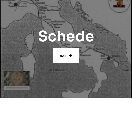
Schede
vai