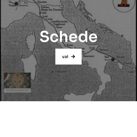
Schede
vai