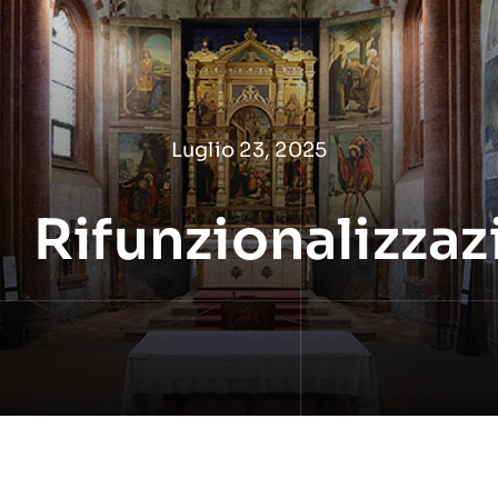
Salta
al
contenuto
Luglio 23, 2025
Rifunzionalizza