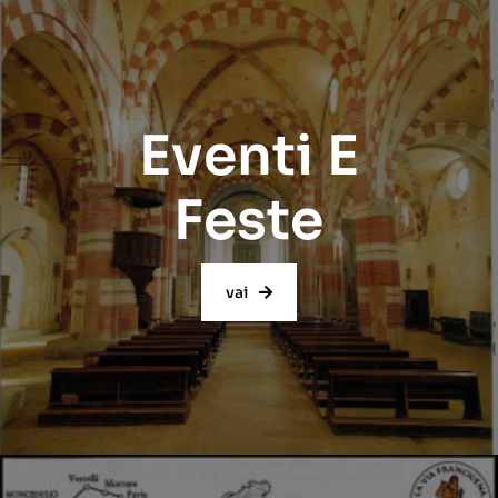
Eventi E
Feste
vai