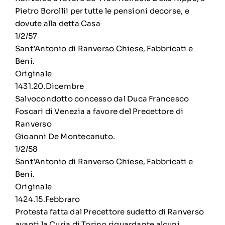
Pietro Borollii per tutte le pensioni decorse, e
dovute alla detta Casa
1/2/57
Sant’Antonio di Ranverso Chiese, Fabbricati e
Beni.
Originale
1431.20.Dicembre
Salvocondotto concesso dal Duca Francesco
Foscari di Venezia a favore del Precettore di
Ranverso
Gioanni De Montecanuto.
1/2/58
Sant’Antonio di Ranverso Chiese, Fabbricati e
Beni.
Originale
1424.15.Febbraro
Protesta fatta dal Precettore sudetto di Ranverso
avanti la Curia di Torino riguardante alcuni