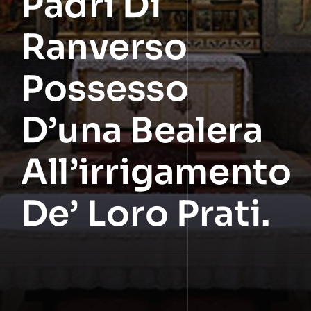
Padri Di
Ranverso
Possesso
D’una Bealera
All’irrigamento
De’ Loro Prati.