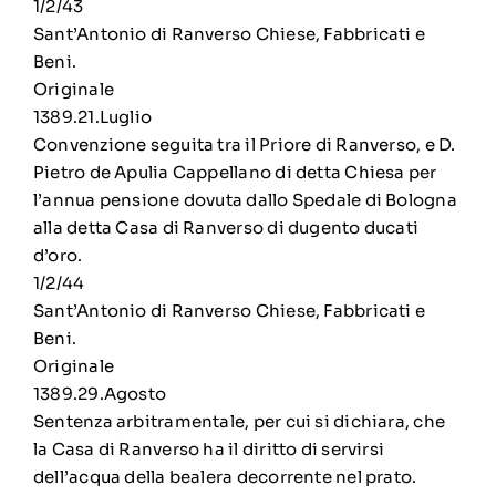
1/2/43
Sant’Antonio di Ranverso Chiese, Fabbricati e
Beni.
Originale
1389.21.Luglio
Convenzione seguita tra il Priore di Ranverso, e D.
Pietro de Apulia Cappellano di detta Chiesa per
l’annua pensione dovuta dallo Spedale di Bologna
alla detta Casa di Ranverso di dugento ducati
d’oro.
1/2/44
Sant’Antonio di Ranverso Chiese, Fabbricati e
Beni.
Originale
1389.29.Agosto
Sentenza arbitramentale, per cui si dichiara, che
la Casa di Ranverso ha il diritto di servirsi
dell’acqua della bealera decorrente nel prato.