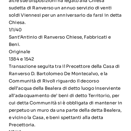
altre sue disposizioni ha legato alla Chiesa
sudetta di Ranverso un annuo servizio di venti
soldi Viennesi per un anniversario da farsi in detta
Chiesa.
1/1/40
Sant’Antinio di Ranverso Chiese, Fabbricati e
Beni.
Originale
1384 e 1542
Transazione seguita tra il Precettore della Casa di
Ranverso D. Bartolomeo De Montecalvo, e la
Communità di Rivoli riguardo il decorso
dell’acqua della Bealera di detto luogo inserviente
all’adacquamento de’ beni di detto Territorio, per
cui detta Communità si è obbligata di mantener in
perpetuo un muro da una parte della detta Bealera,
e vicino la Casa, e beni spettanti alla detta
Precettoria.