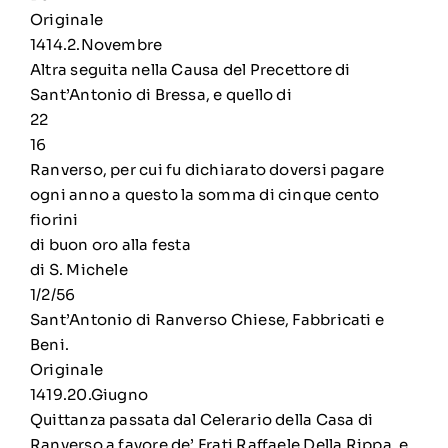
Originale
1414.2.Novembre
Altra seguita nella Causa del Precettore di
Sant’Antonio di Bressa, e quello di
22
16
Ranverso, per cui fu dichiarato doversi pagare
ogni anno a questo la somma di cinque cento
fiorini
di buon oro alla festa
di S. Michele
1/2/56
Sant’Antonio di Ranverso Chiese, Fabbricati e
Beni.
Originale
1419.20.Giugno
Quittanza passata dal Celerario della Casa di
Ranverso a favore de’ Frati Raffaele Della Rippa, e