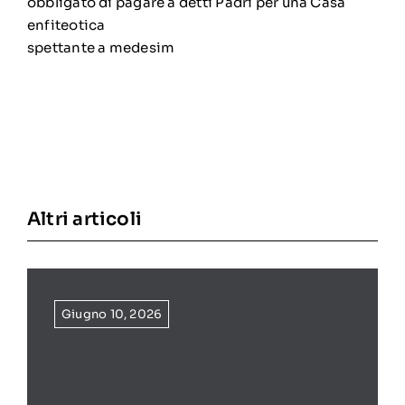
obbligato di pagare a detti Padri per una Casa
enfiteotica
spettante a medesim
Altri articoli
Giugno 10, 2026