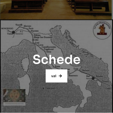
Schede
vai