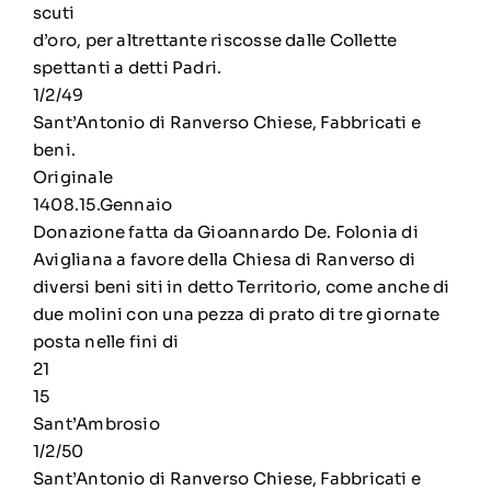
scuti
d’oro, per altrettante riscosse dalle Collette
spettanti a detti Padri.
1/2/49
Sant’Antonio di Ranverso Chiese, Fabbricati e
beni.
Originale
1408.15.Gennaio
Donazione fatta da Gioannardo De. Folonia di
Avigliana a favore della Chiesa di Ranverso di
diversi beni siti in detto Territorio, come anche di
due molini con una pezza di prato di tre giornate
posta nelle fini di
21
15
Sant’Ambrosio
1/2/50
Sant’Antonio di Ranverso Chiese, Fabbricati e