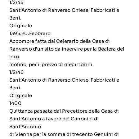
1/2/45
Sant’Antonio di Ranverso Chiese, Fabbricati e
Beni.
Originale
1395.20.Febbraro
Accompra fatta dal Celerario della Casa di
Ranverso d’un sito da inservire per la Bealera del
loro
molino, per il prezzo di dieci fiorini.
1/2/46
Sant’Antonio di Ranverso Chiese, Fabbricati e
Beni.
Originale
1400
Quittanza passata dal Precettore della Casa di
Sant’Antonio a favore de’ Canonici di
Sant’Antonio
di Vienna per la somma di trecento Genuini di