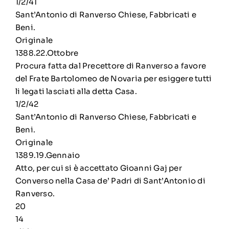
1/2/41
Sant’Antonio di Ranverso Chiese, Fabbricati e
Beni.
Originale
1388.22.Ottobre
Procura fatta dal Precettore di Ranverso a favore
del Frate Bartolomeo de Novaria per esiggere tutti
li legati lasciati alla detta Casa.
1/2/42
Sant’Antonio di Ranverso Chiese, Fabbricati e
Beni.
Originale
1389.19.Gennaio
Atto, per cui si è accettato Gioanni Gaj per
Converso nella Casa de’ Padri di Sant’Antonio di
Ranverso.
20
14