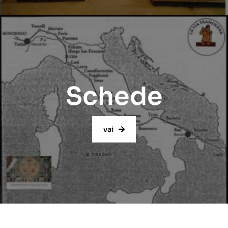
Schede
vai