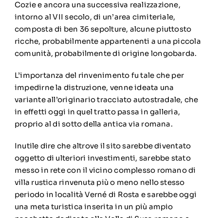
Cozie e ancora una successiva realizzazione,
intorno al VII secolo, di un’area cimiteriale,
composta di ben 36 sepolture, alcune piuttosto
ricche, probabilmente appartenenti a una piccola
comunità, probabilmente di origine longobarda.
L’importanza del rinvenimento fu tale che per
impedirne la distruzione, venne ideata una
variante all’originario tracciato autostradale, che
in effetti oggi in quel tratto passa in galleria,
proprio al di sotto della antica via romana.
Inutile dire che altrove il sito sarebbe diventato
oggetto di ulteriori investimenti, sarebbe stato
messo in rete con il vicino complesso romano di
villa rustica rinvenuta più o meno nello stesso
periodo in località Verné di Rosta e sarebbe oggi
una meta turistica inserita in un più ampio