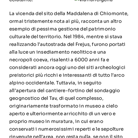
La vicenda del sito della Maddalena di Chiomonte,
ormai tristemente nota ai più, racconta un altro
esempio di pessima gestione del patrimonio
culturale del territorio. Nel 1984, mentre si stava
realizzando l’autostrada del Frejus, furono portati
alla luce un insediamento neolitico e una
necropoli coeva, risalenti a 6000 anni fa e
considerati ancora oggi uno dei siti archeologici
preistorici più ricchi e interessanti di tutto l’arco
alpino occidentale. Tuttavia, in seguito
all’apertura del cantiere-fortino del sondaggio
geognostico del Tav, di quel complesso,
originariamente trasformato in museo a cielo
aperto e ulteriormente arricchito di un vero e
proprio museo in muratura, in cui erano
conservati i numerosissimi reperti e le sepolture
rinvenute nell’area, non resta nulla, se non il
sito