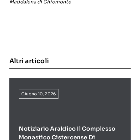
Maddalena di Chiomonte
Altri articoli
Giugno 10, 2026
Notiziario Araldico Il Complesso
Monastico Cistercense Di