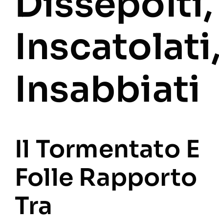
Dissepolti,
Inscatolati
Insabbiati
Il Tormentato E
Folle Rapporto
Tra