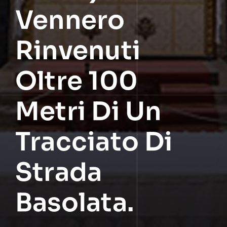
Vennero
Rinvenuti
Oltre 100
Metri Di Un
Tracciato Di
Strada
Basolata.