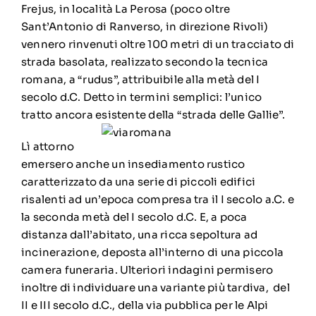
Frejus, in località La Perosa (poco oltre
Sant’Antonio di Ranverso, in direzione Rivoli)
vennero rinvenuti oltre 100 metri di un tracciato di
strada basolata, realizzato secondo la tecnica
romana, a “rudus”, attribuibile alla metà del I
secolo d.C. Detto in termini semplici: l’unico
tratto ancora esistente della “strada delle Gallie”.
Lì attorno
emersero anche un insediamento rustico
caratterizzato da una serie di piccoli edifici
risalenti ad un’epoca compresa tra il I secolo a.C. e
la seconda metà del I secolo d.C. E, a poca
distanza dall’abitato, una ricca sepoltura ad
incinerazione, deposta all’interno di una piccola
camera funeraria. Ulteriori indagini permisero
inoltre di individuare una variante più tardiva, del
II e III secolo d.C., della via pubblica per le Alpi