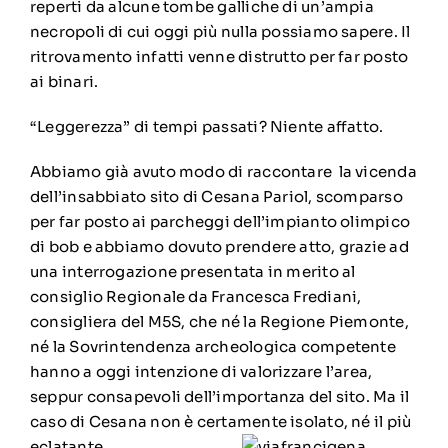
reperti da alcune tombe galliche di un’ampia
necropoli di cui oggi più nulla possiamo sapere. Il
ritrovamento infatti venne distrutto per far posto
ai binari.
“Leggerezza” di tempi passati? Niente affatto.
Abbiamo già avuto modo di raccontare la vicenda
dell’insabbiato sito di Cesana Pariol, scomparso
per far posto ai
parcheggi dell’impianto olimpico
di bob
e abbiamo dovuto prendere atto, grazie ad
una interrogazione presentata in merito al
consiglio Regionale da Francesca Frediani,
consigliera del M5S, che né la Regione Piemonte,
né la Sovrintendenza archeologica competente
hanno a oggi intenzione di valorizzare l’area,
seppur consapevoli dell’importanza del sito. Ma il
caso di Cesana non è certamente isolato, né il più
eclatante.