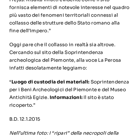
fornisca elementi di notevole interesse nel quadro
più vasto dei fenomeni territoriali connessi al
collasso delle strutture dello Stato romano alla
fine dell’Impero.”
Oggi pare che il collasso in realtà sia altrove.
Cercando sul sito della Soprintendenza
archeologica del Piemonte, alla voce La Perosa
infatti desolatamente leggiamo:
“
Luogo di custodia dei materiali:
Soprintendenza
per i Beni Archeologici del Piemonte e del Museo
Antichità Egizie.
Informazioni:
Il sito è stato
ricoperto.”
B.D. 12.1.2015
Nell’ultima foto: I “ripari” della necropoli della