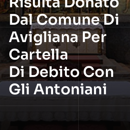
Risulta Donato
Dal Comune Di
Avigliana Per
Cartella
Di Debito Con
Gli Antoniani