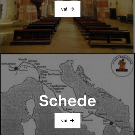
vai
Schede
vai