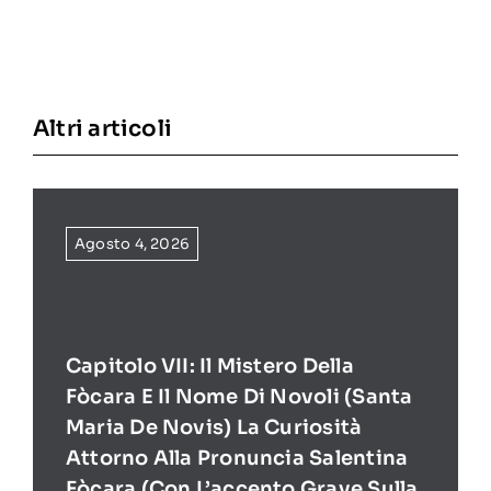
Altri articoli
Agosto 4, 2026
Capitolo VII: Il Mistero Della
Fòcara E Il Nome Di Novoli (Santa
Maria De Novis) La Curiosità
Attorno Alla Pronuncia Salentina
Fòcara (con L’accento Grave Sulla