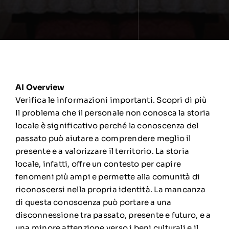
AI Overview
Verifica le informazioni importanti.
Scopri di più
Il problema che il personale non conosca la storia
locale è significativo perché la conoscenza del
passato può aiutare a comprendere meglio il
presente e a valorizzare il territorio.
La storia
locale, infatti, offre un contesto per capire
fenomeni più ampi e permette alla comunità di
riconoscersi nella propria identità.
La mancanza
di questa conoscenza può portare a una
disconnessione tra passato, presente e futuro, e a
una minore attenzione verso i beni culturali e il