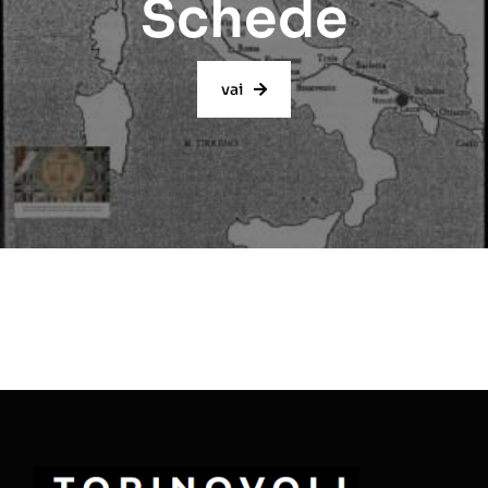
Schede
vai