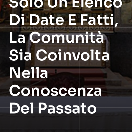
Solo Un Elenco
Di Date E Fatti,
La Comunità
Sia Coinvolta
Nella
Conoscenza
Del Passato