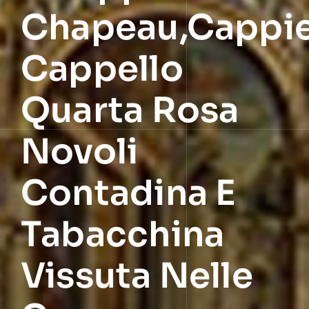
Chapeau,cappi
Cappello
Quarta Rosa
Novoli
Contadina E
Tabacchina
Vissuta Nelle