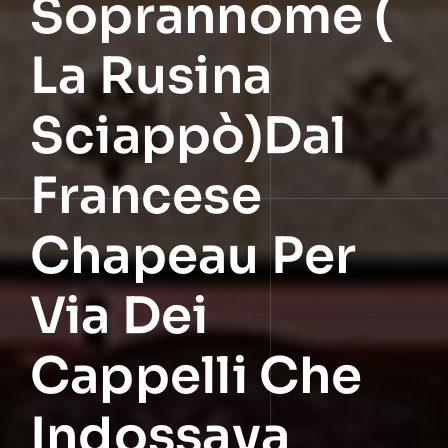
Soprannome (
La Rusina
Sciappò)dal
Francese
Chapeau Per
Via Dei
Cappelli Che
Indossava