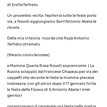
di ErsilioTeifreto
Un proverbio recita: l’epifania tutte le feste porta
via, a Novoli aggiungiamo Sant’Antonio Abate le
riavvia.
Della mia infanzia ricordo che Papà Antonio
Teifreto chiamatu
(Mesciu Ucciu leccese)
e Mamma Quarta Rosa Novoli soprannome ( La
Rusina sciappò) dal Francese Chapeau per via dei
cappelli che durante le feste la mamma piaceva
indossare, con gli amici dopo il 17 gennaio finita
la festa della Fòcara di S.Antonio Abate i miei
genitori
organizzavano il carnevale una festa nella nostra