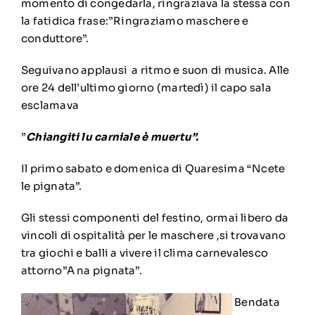
momento di congedarla, ringraziava la stessa con
la fatidica frase:”Ringraziamo maschere e
conduttore”.
Seguivano applausi a ritmo e suon di musica. Alle
ore 24 dell’ultimo giorno (martedì) il capo sala
esclamava
”
Chiangiti lu carniale è muertu”.
Il primo sabato e domenica di Quaresima “Ncete
le pignata”.
Gli stessi componenti del festino, ormai libero da
vincoli di ospitalità per le maschere ,si trovavano
tra giochi e balli a vivere il clima carnevalesco
attorno”A na pignata”.
Bendata