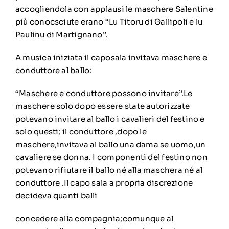
accogliendola con applausi le maschere Salentine
più conocsciute erano “Lu Titoru di Gallipoli e lu
Paulinu di Martignano”.
A musica iniziata il caposala invitava maschere e
conduttore al ballo:
“Maschere e conduttore possono invitare”.Le
maschere solo dopo essere state autorizzate
potevano invitare al ballo i cavalieri del festino e
solo questi; il conduttore ,dopo le
maschere,invitava al ballo una dama se uomo,un
cavaliere se donna. I componenti del festino non
potevano rifiutare il ballo né alla maschera né al
conduttore .Il capo sala a propria discrezione
decideva quanti balli
concedere alla compagnia;comunque al