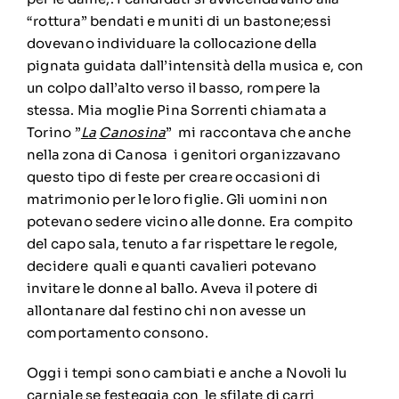
“rottura” bendati e muniti di un bastone;essi
dovevano individuare la collocazione della
pignata guidata dall’intensità della musica e, con
un colpo dall’alto verso il basso, rompere la
stessa. Mia moglie Pina Sorrenti chiamata a
Torino ”
La
Canosina
” mi raccontava che anche
nella zona di Canosa i genitori organizzavano
questo tipo di feste per creare occasioni di
matrimonio per le loro figlie. Gli uomini non
potevano sedere vicino alle donne. Era compito
del capo sala, tenuto a far rispettare le regole,
decidere quali e quanti cavalieri potevano
invitare le donne al ballo. Aveva il potere di
allontanare dal festino chi non avesse un
comportamento consono.
Oggi i tempi sono cambiati e anche a Novoli lu
carniale se festeggia con le sfilate di carri