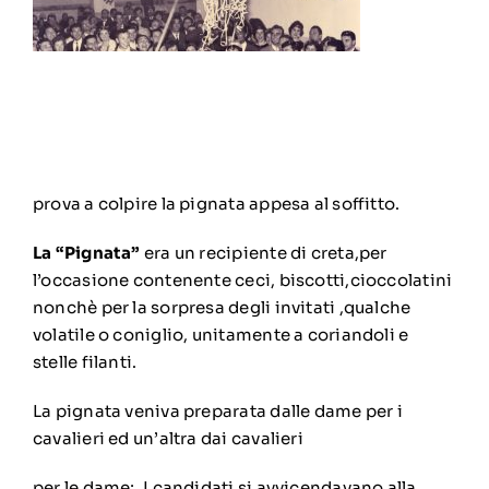
prova a colpire la pignata appesa al soffitto.
La “Pignata”
era un recipiente di creta,per
l’occasione contenente ceci, biscotti,cioccolatini
nonchè per la sorpresa degli invitati ,qualche
volatile o coniglio, unitamente a coriandoli e
stelle filanti.
La pignata veniva preparata dalle dame per i
cavalieri ed un’altra dai cavalieri
per le dame;. I candidati si avvicendavano alla