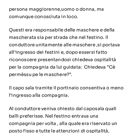
persona maggiorenne,uomo o donna, ma
comunque conosciuta in loco.
Questi era responsabile delle maschere e della
mascherata sia per strada che nel festino. Il
conduttore unitamente alle maschere ,si portava
all’ingresso dei festini e, dopo essersi fatto
riconoscere presentandosi chiedeva ospitalità
per la compagnia da lui guidata: Chiedeva ”Cè
permèssu pe le maschere?”.
Il capo sala tramite il portinaio consentiva o meno
l’ingresso alla compagnia.
Al conduttore veniva chiesto dal caposala quali
balli preferisse. Nel festino entrava una
compagnia per volta , alla quale era riservato un
posto fisso e tutte le attenzioni di ospitalità,