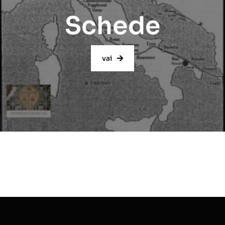
Schede
vai