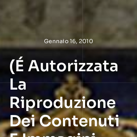
Salta
al
contenuto
Gennaio 16, 2010
(É Autorizzata
La
Riproduzione
Dei Contenuti