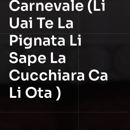
Carnevale (li
Uai Te La
Pignata Li
Sape La
Cucchiara Ca
Li Ota )