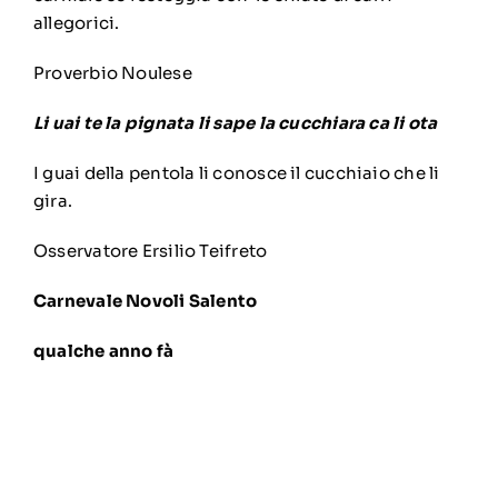
allegorici.
Proverbio Noulese
Li uai te la pignata li sape la cucchiara ca li ota
I guai della pentola li conosce il cucchiaio che li
gira.
Osservatore Ersilio Teifreto
Carnevale Novoli Salento
qualche anno fà