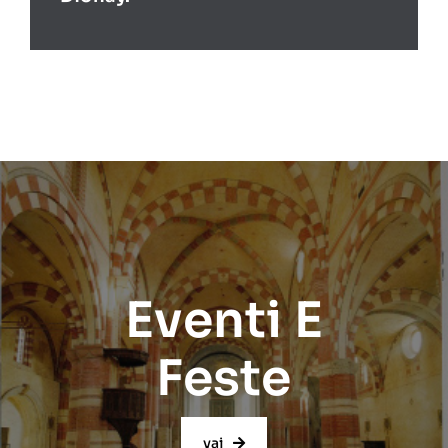
Eventi E
Feste
vai