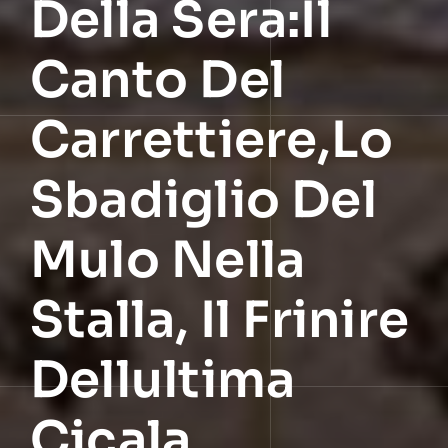
Della Sera:Il
Canto Del
Carrettiere,lo
Sbadiglio Del
Mulo Nella
Stalla, Il Frinire
Dellultima
Cicala,