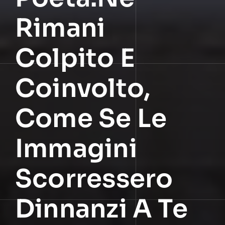
Rimani
Colpito E
Coinvolto,
Come Se Le
Immagini
Scorressero
Dinnanzi A Te