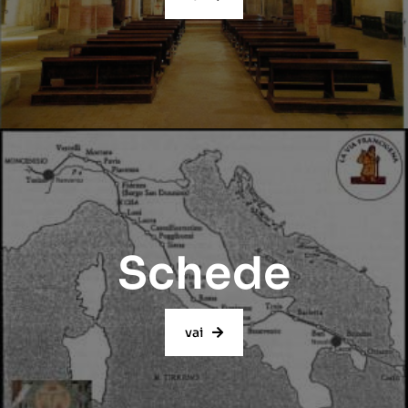
Schede
vai