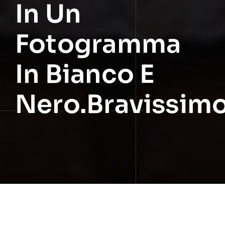
In Un
Fotogramma
In Bianco E
Nero.Bravissim