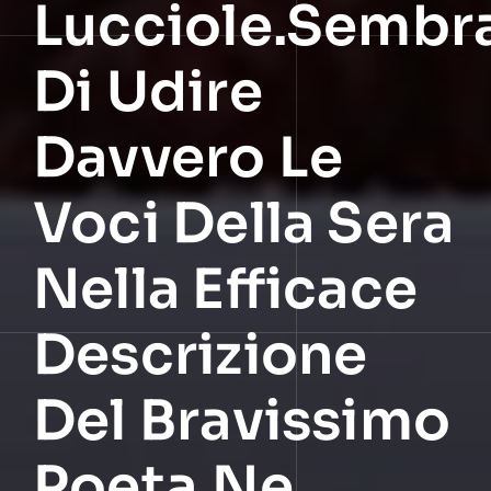
Lucciole.Sembr
Di Udire
Davvero Le
Voci Della Sera
Nella Efficace
Descrizione
Del Bravissimo
Poeta.Ne