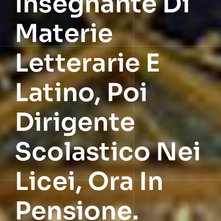
Insegnante Di
Materie
Letterarie E
Latino, Poi
Dirigente
Scolastico Nei
Licei, Ora In
Pensione.