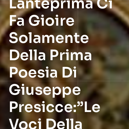
Lanteprima Ci
Fa Gioire
Solamente
Della Prima
Poesia Di
Giuseppe
Presicce:”Le
Voci Della