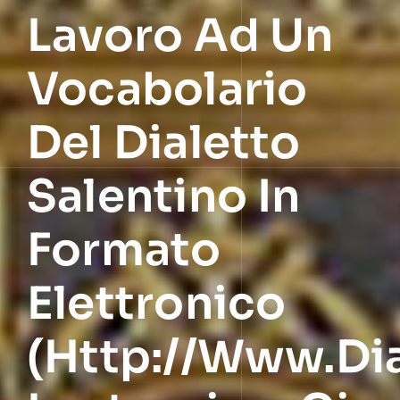
Lavoro Ad Un
Vocabolario
Del Dialetto
Salentino In
Formato
Elettronico
(http://www.dia