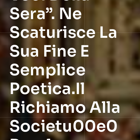
Sera”. Ne
Scaturisce La
Sua Fine E
Semplice
Poetica.Il
Richiamo Alla
Societu00e0