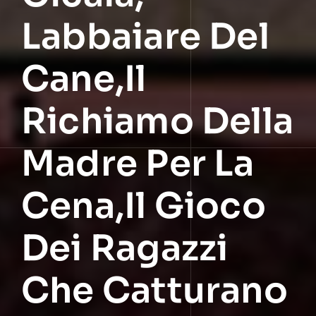
Labbaiare Del
Cane,il
Richiamo Della
Madre Per La
Cena,il Gioco
Dei Ragazzi
Che Catturano