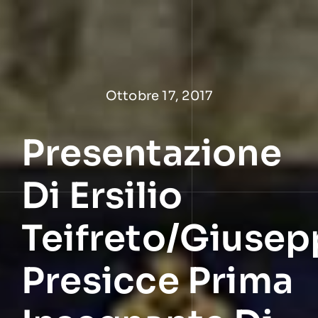
Salta
al
contenuto
Ottobre 17, 2017
Presentazione
Di Ersilio
Teifreto/Giuse
Presicce Prima