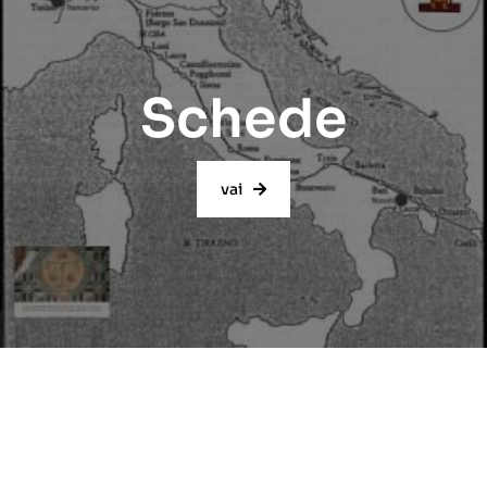
Schede
vai