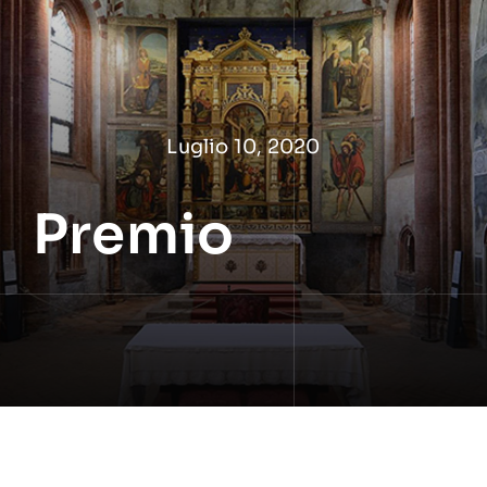
Salta
al
contenuto
Luglio 10, 2020
Premio