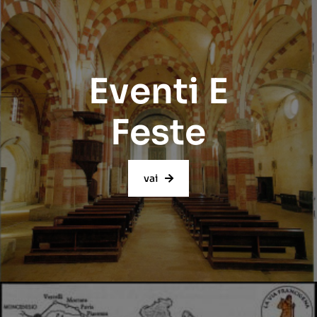
Eventi E
Feste
vai