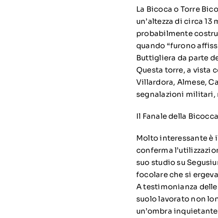
La Bicoca o Torre Bicoc
un’altezza di circa 13
probabilmente costruit
quando “furono affisse
Buttigliera da parte 
Questa torre, a vista c
Villardora, Almese, Ca
segnalazioni militari,
Il Fanale della Bicocca
Molto interessante è 
conferma l’utilizzazio
suo studio su Segusium
focolare che si ergeva
A testimonianza delle 
suolo lavorato non lont
un’ombra inquietante 