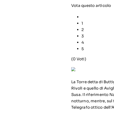
Vota questo articolo
1
2
3
4
5
(0 Voti)
La Torre detta di Butti
Rivoli e quello di Avig
Susa. Il riferimento N
notturno, mentre, sul f
Telegrafo ottico dell’