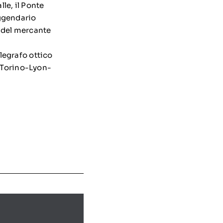
lle, il Ponte
eggendario
 del mercante
elegrafo ottico
e Torino-Lyon-