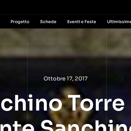
Progetto
Schede
Eventi e Feste
Ultimissim
Ottobre 17, 2017
chino Torre 
nte Sanchino