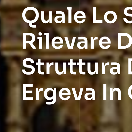
Quale Lo 
Rilevare 
Struttura 
Ergeva In 