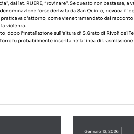
cia”, dal lat. RUERE, “rovinare”. Se questo non bastasse, a va
, denominazione forse derivata da San Quinto, rievoca il l
i praticava d’attorno, come viene tramandato dal racconto
la violenza.
to, dopo l’installazione sull’altura di S.Grato di Rivoli del T
 Torre fu probabilmente inserita nella linea di trasmission
Gennaio 12, 2026