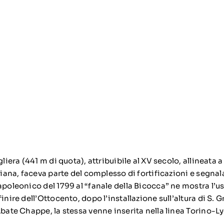
gliera (441 m di quota), attribuibile al XV secolo, allineata a
liana, faceva parte del complesso di fortificazioni e segnala
apoleonico del 1799 al “fanale della Bicocca” ne mostra l’u
inire dell’Ottocento, dopo l’installazione sull’altura di S. Gr
Abate Chappe, la stessa venne inserita nella linea Torino-L