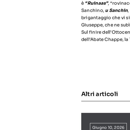
è
“Ruinaas”
, “rovinac
Sanchino,
u Sanchin
brigantaggio che vi s
Giuseppe, che ne subì 
Sul finire dell’Ottocen
dell’Abate Chappe, la
Altri articoli
Giugno 10, 2026