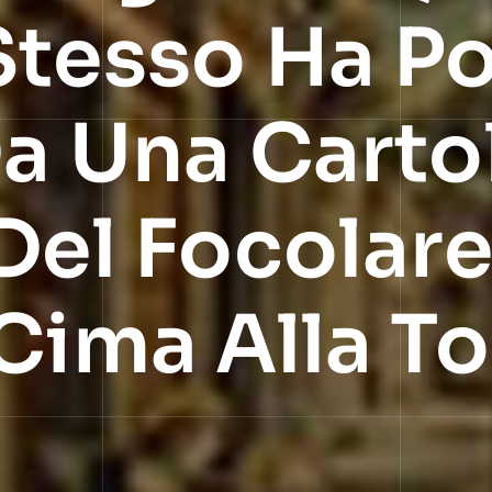
Stesso Ha P
Da Una Carto
Del Focolare
Cima Alla To