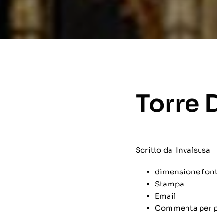
Torre 
Scritto da
Invalsusa
dimensione fon
Stampa
Email
Commenta per p