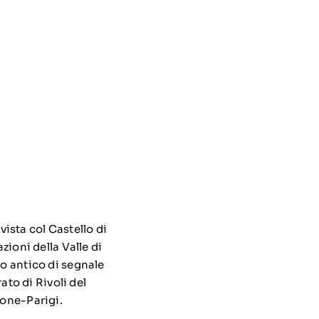
 vista col Castello di
zioni della Valle di
so antico di segnale
ato di Rivoli del
yone-Parigi.